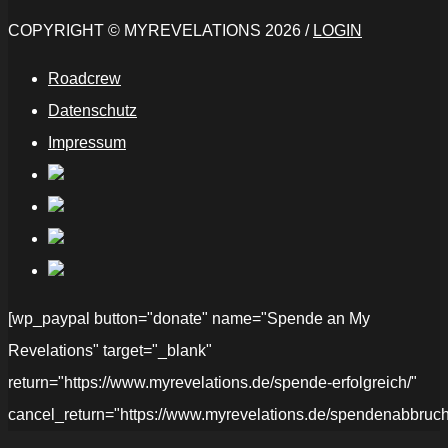
COPYRIGHT © MYREVELATIONS 2026 /
LOGIN
Roadcrew
Datenschutz
Impressum
[wp_paypal button="donate" name="Spende an My
Revelations" target="_blank"
return="https://www.myrevelations.de/spende-erfolgreich/"
cancel_return="https://www.myrevelations.de/spendenabbruch