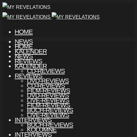
HOME
NEWS
HOME
KALENDER
NEWS
REVIEWS
KALENDER
CD-REVIEWS
REVIEWS
DVD-REVIEWS
CD-REVIEWS
FILM-REVIEWS
DVD-REVIEWS
LIVE-REVIEWS
FILM-REVIEWS
BUCH-REVIEWS
LIVE-REVIEWS
INTERVIEWS
BUCH-REVIEWS
KOLUMNE
INTERVIEWS