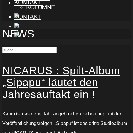
KONTAKT
KOLUMNE
KONTAKT
NEWS
NICARUS : Spilt-Album
„Sipapu“ läutet den
Jahresauftakt ein !
Kaum ist das neue Jahr angebrochen, schon beginnt der
Veröffentlichungsreigen. „Sipapu“ ist das dritte Studioalbum
von NICARUS aus Israel. Es handel...