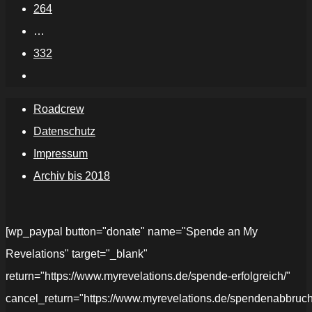
264
…
332
Roadcrew
Datenschutz
Impressum
Archiv bis 2018
[wp_paypal button="donate" name="Spende an My
Revelations" target="_blank"
return="https://www.myrevelations.de/spende-erfolgreich/"
cancel_return="https://www.myrevelations.de/spendenabbruch