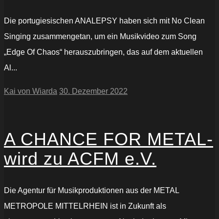
Die portugiesischen ANALEPSY haben sich mit No Clean
Singing zusammengetan, um ein Musikvideo zum Song
„Edge Of Chaos“ herauszubringen, das auf dem aktuellen
Al...
Kai von Wiarda
30. Dezember 2022
A CHANCE FOR METAL-
wird zu ACFM e.V.
Die Agentur für Musikproduktionen aus der METAL
METROPOLE MITTELRHEIN ist in Zukunft als