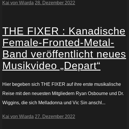
Kai von Wiarda
28. Dezember 2022
THE FIXER : Kanadische
Female-Fronted-Metal-
Band veröffentlicht neues
Musikvideo „Depart“
Hier begeben sich THE FIXER auf ihre erste musikalische
Reise mit den neuesten Mitgliedern Ryan Osbourne und Dr.
Wiggins, die sich Melladonna und Vic Sin anschl...
Kai von Wiarda
27. Dezember 2022