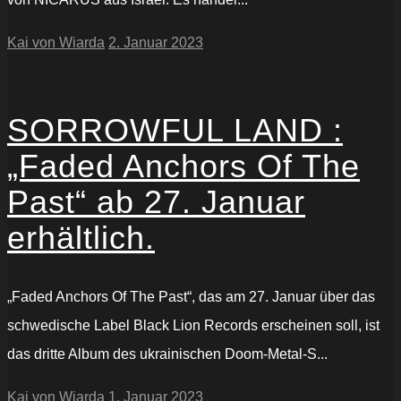
Kai von Wiarda
2. Januar 2023
SORROWFUL LAND :
„Faded Anchors Of The
Past“ ab 27. Januar
erhältlich.
„Faded Anchors Of The Past“, das am 27. Januar über das
schwedische Label Black Lion Records erscheinen soll, ist
das dritte Album des ukrainischen Doom-Metal-S...
Kai von Wiarda
1. Januar 2023