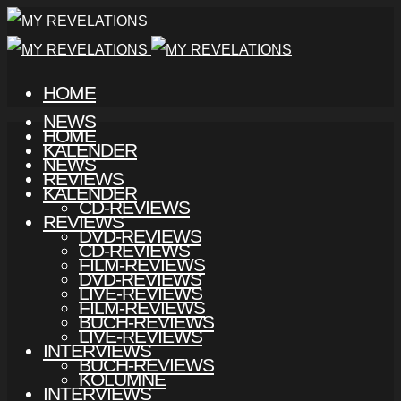
HOME
NEWS
HOME
KALENDER
NEWS
REVIEWS
KALENDER
CD-REVIEWS
REVIEWS
DVD-REVIEWS
CD-REVIEWS
FILM-REVIEWS
DVD-REVIEWS
LIVE-REVIEWS
FILM-REVIEWS
BUCH-REVIEWS
LIVE-REVIEWS
INTERVIEWS
BUCH-REVIEWS
KOLUMNE
INTERVIEWS