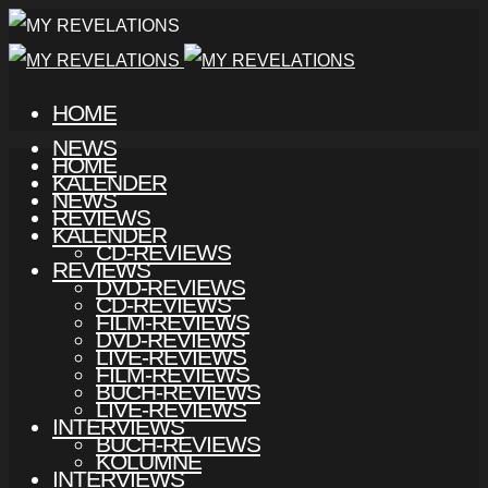
HOME
NEWS
HOME
KALENDER
NEWS
REVIEWS
KALENDER
CD-REVIEWS
REVIEWS
DVD-REVIEWS
CD-REVIEWS
FILM-REVIEWS
DVD-REVIEWS
LIVE-REVIEWS
FILM-REVIEWS
BUCH-REVIEWS
LIVE-REVIEWS
INTERVIEWS
BUCH-REVIEWS
KOLUMNE
INTERVIEWS