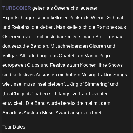
anzeigen
TURBOBIER
gelten als Österreichs lautester
Exportschlager: schnörkelloser Punkrock, Wiener Schmäh
und Refrains, die kleben. Man stelle sich die Ramones aus
Österreich vor – mit unstillbarem Durst nach Bier – genau
dort setzt die Band an. Mit schneidenden Gitarren und
Vollgas-Attitüde bringt das Quartett um Marco Pogo
europaweit Clubs und Festivals zum Kochen; ihre Shows
sind kollektives Ausrasten mit hohem Mitsing-Faktor. Songs
wie „Insel muss Insel bleiben“, „King of Simmering“ und
„Fuaßboiplotz“ haben sich längst zu Fan-Favoriten
entwickelt. Die Band wurde bereits dreimal mit dem
Amadeus Austrian Music Award ausgezeichnet.
Tour Dates: