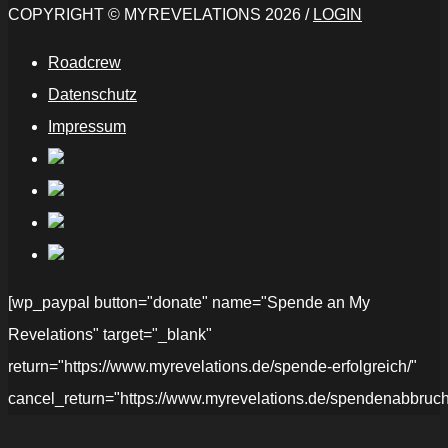
COPYRIGHT © MYREVELATIONS 2026 /
LOGIN
Roadcrew
Datenschutz
Impressum
[wp_paypal button="donate" name="Spende an My
Revelations" target="_blank"
return="https://www.myrevelations.de/spende-erfolgreich/"
cancel_return="https://www.myrevelations.de/spendenabbruch