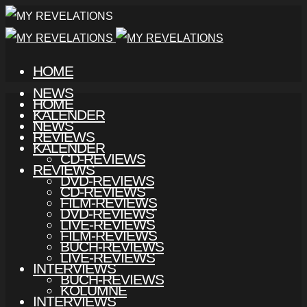
HOME
NEWS
HOME
KALENDER
NEWS
REVIEWS
KALENDER
CD-REVIEWS
REVIEWS
DVD-REVIEWS
CD-REVIEWS
FILM-REVIEWS
DVD-REVIEWS
LIVE-REVIEWS
FILM-REVIEWS
BUCH-REVIEWS
LIVE-REVIEWS
INTERVIEWS
BUCH-REVIEWS
KOLUMNE
INTERVIEWS