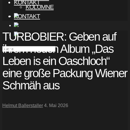
KONTAKT
KOLUMNE
KONTAKT
TURBOBIER: Geben auf
ihrem neuen Album „Das
Leben is ein Oaschloch“
eine große Packung Wiener
Schmäh aus
Helmut Ballerstaller
4. Mai 2026