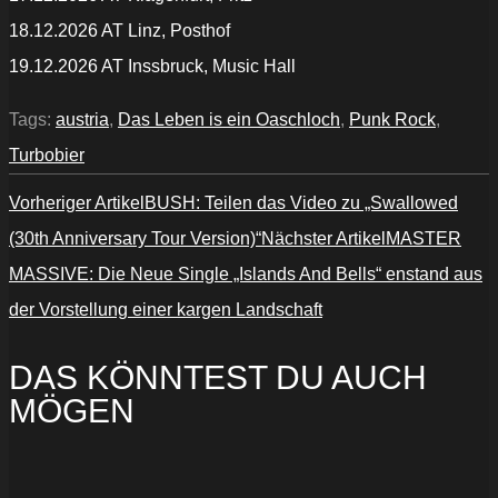
18.12.2026 AT Linz, Posthof
19.12.2026 AT Inssbruck, Music Hall
Tags:
austria
,
Das Leben is ein Oaschloch
,
Punk Rock
,
Turbobier
Vorheriger Artikel
BUSH: Teilen das Video zu „Swallowed
(30th Anniversary Tour Version)“
Nächster Artikel
MASTER
MASSIVE: Die Neue Single „Islands And Bells“ enstand aus
der Vorstellung einer kargen Landschaft
DAS KÖNNTEST DU AUCH
MÖGEN