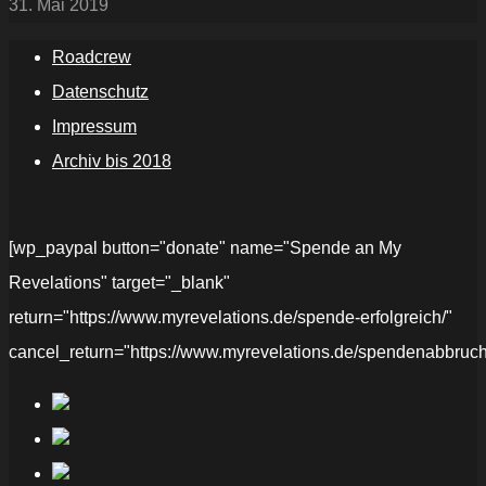
31. Mai 2019
Roadcrew
Datenschutz
Impressum
Archiv bis 2018
[wp_paypal button="donate" name="Spende an My
Revelations" target="_blank"
return="https://www.myrevelations.de/spende-erfolgreich/"
cancel_return="https://www.myrevelations.de/spendenabbruch