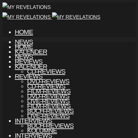
HOME
NEWS
HOME
KALENDER
NEWS
REVIEWS
KALENDER
CD-REVIEWS
REVIEWS
DVD-REVIEWS
CD-REVIEWS
FILM-REVIEWS
DVD-REVIEWS
LIVE-REVIEWS
FILM-REVIEWS
BUCH-REVIEWS
LIVE-REVIEWS
INTERVIEWS
BUCH-REVIEWS
KOLUMNE
INTERVIEWS