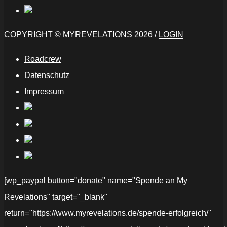
COPYRIGHT © MYREVELATIONS 2026 /
LOGIN
Roadcrew
Datenschutz
Impressum
[wp_paypal button="donate" name="Spende an My
Revelations" target="_blank"
return="https://www.myrevelations.de/spende-erfolgreich/"