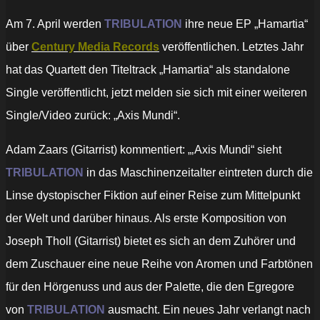
Am 7. April werden
TRIBULATION
ihre neue EP „Hamartia“
über
Century Media Records
veröffentlichen. Letztes Jahr
hat das Quartett den Titeltrack „Hamartia“ als standalone
Single veröffentlicht, jetzt melden sie sich mit einer weiteren
Single/Video zurück: „Axis Mundi“.
Adam Zaars (Gitarrist) kommentiert: „‚Axis Mundi“ sieht
TRIBULATION
in das Maschinenzeitalter eintreten durch die
Linse dystopischer Fiktion auf einer Reise zum Mittelpunkt
der Welt und darüber hinaus. Als erste Komposition von
Joseph Tholl (Gitarrist) bietet es sich an dem Zuhörer und
dem Zuschauer eine neue Reihe von Aromen und Farbtönen
für den Hörgenuss und aus der Palette, die den Egregore
von
TRIBULATION
ausmacht. Ein neues Jahr verlangt nach