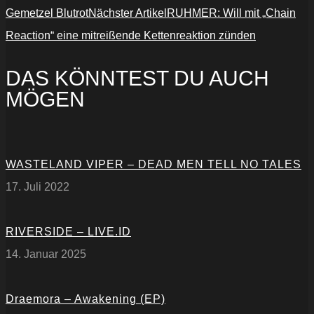
Gemetzel Blutrot
Nächster Artikel
RUHMER: Will mit „Chain
Reaction“ eine mitreißende Kettenreaktion zünden
DAS KÖNNTEST DU AUCH
MÖGEN
WASTELAND VIPER – DEAD MEN TELL NO TALES
17. Juli 2022
RIVERSIDE – LIVE.ID
14. Januar 2025
Draemora – Awakening (EP)