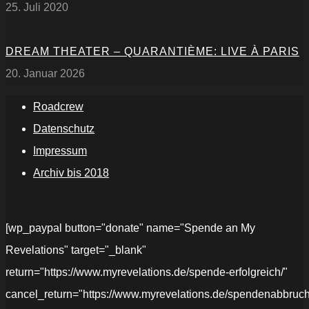
25. Juli 2020
DREAM THEATER – QUARANTIÈME: LIVE À PARIS
20. Januar 2026
Roadcrew
Datenschutz
Impressum
Archiv bis 2018
[wp_paypal button="donate" name="Spende an My
Revelations" target="_blank"
return="https://www.myrevelations.de/spende-erfolgreich/"
cancel_return="https://www.myrevelations.de/spendenabbruch