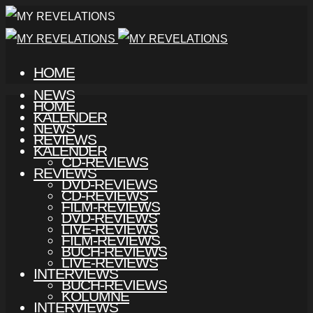
HOME
NEWS
HOME
KALENDER
NEWS
REVIEWS
KALENDER
CD-REVIEWS
REVIEWS
DVD-REVIEWS
CD-REVIEWS
FILM-REVIEWS
DVD-REVIEWS
LIVE-REVIEWS
FILM-REVIEWS
BUCH-REVIEWS
LIVE-REVIEWS
INTERVIEWS
BUCH-REVIEWS
KOLUMNE
INTERVIEWS