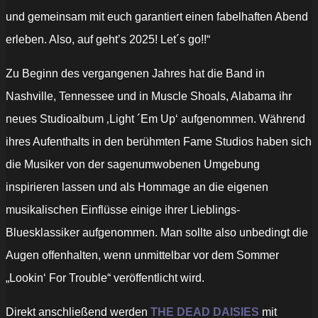
und gemeinsam mit euch garantiert einen fabelhaften Abend
erleben. Also, auf geht’s 2025! Let´s go!!“
Zu Beginn des vergangenen Jahres hat die Band in
Nashville, Tennessee und in Muscle Shoals, Alabama ihr
neues Studioalbum ‚Light ´Em Up‘ aufgenommen. Während
ihres Aufenthalts in den berühmten Fame Studios haben sich
die Musiker von der sagenumwobenen Umgebung
inspirieren lassen und als Hommage an die eigenen
musikalischen Einflüsse einige ihrer Lieblings-
Bluesklassiker aufgenommen. Man sollte also unbedingt die
Augen offenhalten, wenn unmittelbar vor dem Sommer
„Lookin‘ For Trouble“ veröffentlicht wird.
Direkt anschließend werden
THE DEAD DAISIES
mit