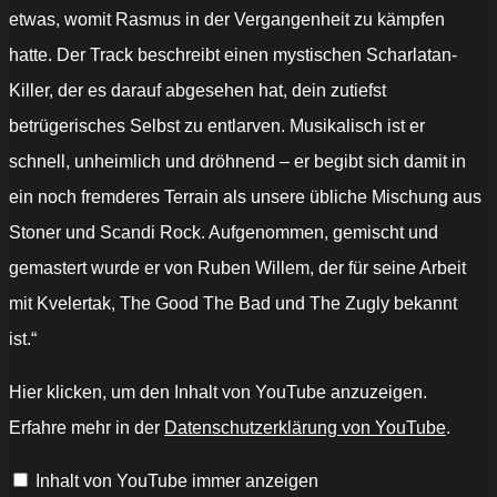
etwas, womit Rasmus in der Vergangenheit zu kämpfen
hatte. Der Track beschreibt einen mystischen Scharlatan-
Killer, der es darauf abgesehen hat, dein zutiefst
betrügerisches Selbst zu entlarven. Musikalisch ist er
schnell, unheimlich und dröhnend – er begibt sich damit in
ein noch fremderes Terrain als unsere übliche Mischung aus
Stoner und Scandi Rock. Aufgenommen, gemischt und
gemastert wurde er von Ruben Willem, der für seine Arbeit
mit Kvelertak, The Good The Bad und The Zugly bekannt
ist.“
„Charlatan
Hier klicken, um den Inhalt von YouTube anzuzeigen.
Killer“
von
Erfahre mehr in der
Datenschutzerklärung von YouTube
.
YouTube
anzeigen
Inhalt von YouTube immer anzeigen