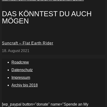
DAS KÖNNTEST DU AUCH
MÖGEN
Suncraft – Flat Earth Rider
18. August 2021
Roadcrew
Datenschutz
Impressum
Archiv bis 2018
[wp_paypal button="donate" name="Spende an My