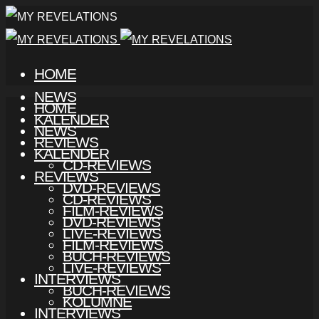
HOME
NEWS
HOME
KALENDER
NEWS
REVIEWS
KALENDER
CD-REVIEWS
REVIEWS
DVD-REVIEWS
CD-REVIEWS
FILM-REVIEWS
DVD-REVIEWS
LIVE-REVIEWS
FILM-REVIEWS
BUCH-REVIEWS
LIVE-REVIEWS
INTERVIEWS
BUCH-REVIEWS
KOLUMNE
INTERVIEWS