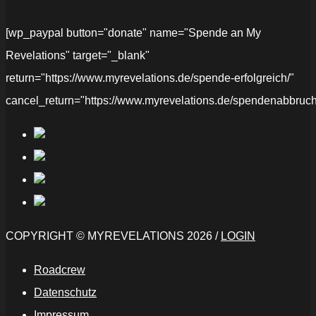
[wp_paypal button="donate" name="Spende an My
Revelations" target="_blank"
return="https://www.myrevelations.de/spende-erfolgreich/"
cancel_return="https://www.myrevelations.de/spendenabbruch
COPYRIGHT © MYREVELATIONS 2026 /
LOGIN
Roadcrew
Datenschutz
Impressum