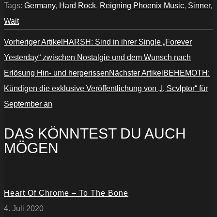
Tags:
Germany
,
Hard Rock
,
Reigning Phoenix Music
,
Sinner
,
Wait
Vorheriger Artikel
HARSH: Sind in ihrer Single „Forever
Yesterday“ zwischen Nostalgie und dem Wunsch nach
Erlösung Hin- und hergerissen
Nächster Artikel
BEHEMOTH:
Kündigen die exklusive Veröffentlichung von „I, Scvlptor“ für
September an
DAS KÖNNTEST DU AUCH
MÖGEN
Heart Of Chrome – To The Bone
4. Juli 2020