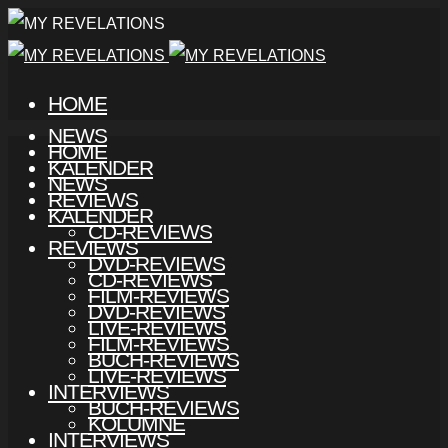
HOME
NEWS
HOME
KALENDER
NEWS
REVIEWS
KALENDER
CD-REVIEWS
REVIEWS
DVD-REVIEWS
CD-REVIEWS
FILM-REVIEWS
DVD-REVIEWS
LIVE-REVIEWS
FILM-REVIEWS
BUCH-REVIEWS
LIVE-REVIEWS
INTERVIEWS
BUCH-REVIEWS
KOLUMNE
INTERVIEWS