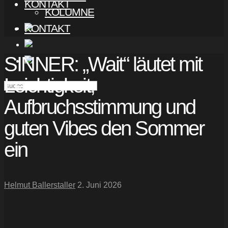
KONTAKT
KOLUMNE
KONTAKT
SINNER: „Wait“ läutet mit
Leichtigkeit,
Aufbruchsstimmung und
guten Vibes den Sommer
ein
Helmut Ballerstaller
2. Juni 2026