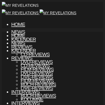
HOME
NEWS
HOME
KALENDER
NEWS
REVIEWS
KALENDER
CD-REVIEWS
REVIEWS
DVD-REVIEWS
CD-REVIEWS
FILM-REVIEWS
DVD-REVIEWS
LIVE-REVIEWS
FILM-REVIEWS
BUCH-REVIEWS
LIVE-REVIEWS
INTERVIEWS
BUCH-REVIEWS
KOLUMNE
INTERVIEWS