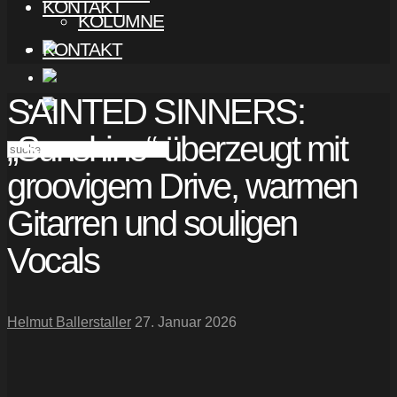
KONTAKT
KOLUMNE
KONTAKT
SAINTED SINNERS:
„Sunshine“ überzeugt mit
groovigem Drive, warmen
Gitarren und souligen
Vocals
Helmut Ballerstaller
27. Januar 2026