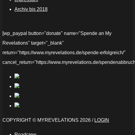
Archiv bis 2018
[wp_paypal button="donate" name="Spende an My
Revelations" target="_blank"
return="https://www.myrevelations.de/spende-erfolgreich/"
cancel_return="https://www.myrevelations.de/spendenabbruch
COPYRIGHT © MYREVELATIONS 2026 /
LOGIN
Roadcrew