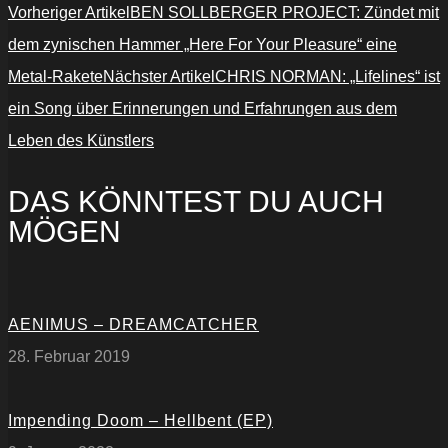
Vorheriger Artikel
BEN SOLLBERGER PROJECT: Zündet mit
dem zynischen Hammer „Here For Your Pleasure“ eine
Metal-Rakete
Nächster Artikel
CHRIS NORMAN: „Lifelines“ ist
ein Song über Erinnerungen und Erfahrungen aus dem
Leben des Künstlers
DAS KÖNNTEST DU AUCH
MÖGEN
AENIMUS – DREAMCATCHER
28. Februar 2019
Impending Doom – Hellbent (EP)