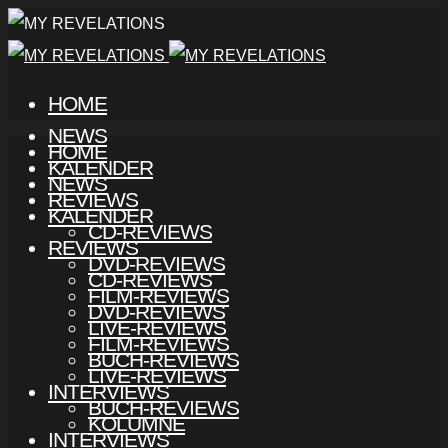
HOME
NEWS
HOME
KALENDER
NEWS
REVIEWS
KALENDER
CD-REVIEWS
REVIEWS
DVD-REVIEWS
CD-REVIEWS
FILM-REVIEWS
DVD-REVIEWS
LIVE-REVIEWS
FILM-REVIEWS
BUCH-REVIEWS
LIVE-REVIEWS
INTERVIEWS
BUCH-REVIEWS
KOLUMNE
INTERVIEWS