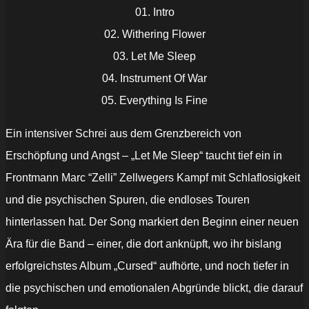
01. Intro
02. Withering Flower
03. Let Me Sleep
04. Instrument Of War
05. Everything Is Fine
Ein intensiver Schrei aus dem Grenzbereich von
Erschöpfung und Angst – „Let Me Sleep“ taucht tief ein in
Frontmann Marc “Zelli” Zellwegers Kampf mit Schlaflosigkeit
und die psychischen Spuren, die endloses Touren
hinterlassen hat. Der Song markiert den Beginn einer neuen
Ära für die Band – einer, die dort anknüpft, wo ihr bislang
erfolgreichstes Album „Cursed“ aufhörte, und noch tiefer in
die psychischen und emotionalen Abgründe blickt, die darauf