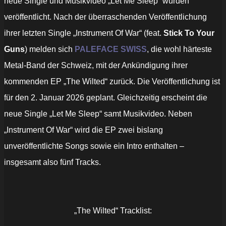
neue Single und Musikvideo „Let Me Sleep“ wurden
veröffentlicht. Nach der überraschenden Veröffentlichung
ihrer letzten Single „Instrument Of War“ (feat.
Stick To Your
Guns
) melden sich
PALEFACE SWISS
, die wohl härteste
Metal-Band der Schweiz, mit der Ankündigung ihrer
kommenden EP „The Wilted“ zurück. Die Veröffentlichung ist
für den 2. Januar 2026 geplant. Gleichzeitig erscheint die
neue Single „Let Me Sleep“ samt Musikvideo. Neben
„Instrument Of War“ wird die EP zwei bislang
unveröffentlichte Songs sowie ein Intro enthalten –
insgesamt also fünf Tracks.
„The Wilted“ Tracklist: