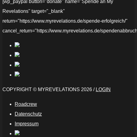
[wp_paypal button="donate" name="Spende an My
Revelations" target="_blank"
return="https://www.myrevelations.de/spende-erfolgreich/"
cancel_return="https://www.myrevelations.de/spendenabbruch
COPYRIGHT © MYREVELATIONS 2026 /
LOGIN
Roadcrew
Datenschutz
Impressum