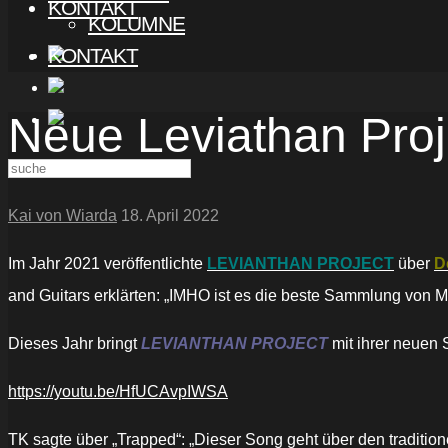
KONTAKT
KOLUMNE
KONTAKT
Neue Leviathan Proj
Kai von Wiarda
18. April 2022
Im Jahr 2021 veröffentlichte
LEVIANTHAN PROJECT
über
D
and Guitars erklärten: „IMHO ist es die beste Sammlung von M
Dieses Jahr bringt
LEVIANTHAN PROJECT
mit ihrer neuen
https://youtu.be/HfUCAvpIWSA
TK sagte über „Trapped“: „Dieser Song geht über den traditione