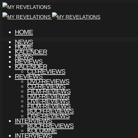
HOME
NEWS
HOME
KALENDER
NEWS
REVIEWS
KALENDER
CD-REVIEWS
REVIEWS
DVD-REVIEWS
CD-REVIEWS
FILM-REVIEWS
DVD-REVIEWS
LIVE-REVIEWS
FILM-REVIEWS
BUCH-REVIEWS
LIVE-REVIEWS
INTERVIEWS
BUCH-REVIEWS
KOLUMNE
INTERVIEWS