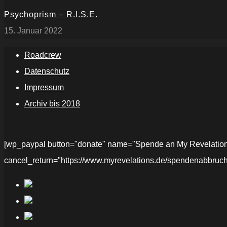
Psychoprism – R.I.S.E.
15. Januar 2022
Roadcrew
Datenschutz
Impressum
Archiv bis 2018
[wp_paypal button="donate" name="Spende an My Revelations" 
cancel_return="https://www.myrevelations.de/spendenabbruch