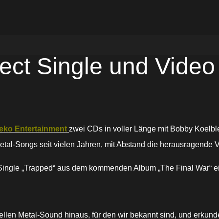
ect Single und Video
eko Entertainment
zwei CDs in voller Länge mit Bobby Koelble
etal-Songs seit vielen Jahren, mit Abstand die herausragende V
 Single „Trapped“ aus dem kommenden Album „The Final War“ ei
llen Metal-Sound hinaus, für den wir bekannt sind, und erkundet