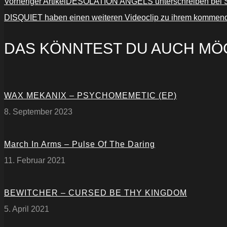
Vorheriger Artikel
DESOLATION ANGELS unterschreiben bei Sko
DISQUIET haben einen weiteren Videoclip zu ihrem kommenden 
DAS KÖNNTEST DU AUCH MÖ
WAX MEKANIX – PSYCHOMEMETIC (EP)
8. September 2023
March In Arms – Pulse Of The Daring
11. Februar 2021
BEWITCHER – CURSED BE THY KINGDOM
5. April 2021