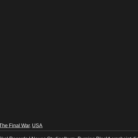
The Final War
,
USA