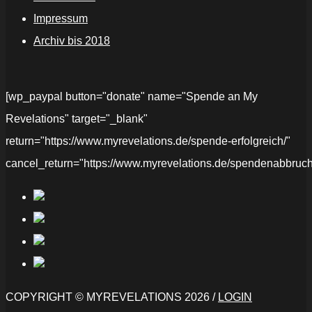
Impressum
Archiv bis 2018
[wp_paypal button="donate" name="Spende an My
Revelations" target="_blank"
return="https://www.myrevelations.de/spende-erfolgreich/"
cancel_return="https://www.myrevelations.de/spendenabbruch
COPYRIGHT © MYREVELATIONS 2026 /
LOGIN