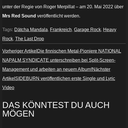
unter der Regie von Roger Merpillat – am 20. Mai 2022 über
Mrs Red Sound
veröffentlicht werden.
Tags:
Dätcha Mandala
,
Frankreich
,
Garage Rock
,
Heavy
Rock
,
The Last Drop
Vorheriger Artikel
Die finnischen Metal-Pioniere NATIONAL
NAPALM SYNDICATE unterschreiben bei Split-Screen-
Management und arbeiten an neuem Album!
Nächster
Artikel
SIDEBURN veröffentlichen erste Single und Lyric
Video
DAS KÖNNTEST DU AUCH
MÖGEN