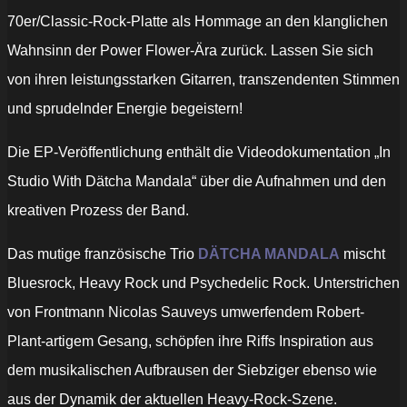
70er/Classic-Rock-Platte als Hommage an den klanglichen
Wahnsinn der Power Flower-Ära zurück. Lassen Sie sich
von ihren leistungsstarken Gitarren, transzendenten Stimmen
und sprudelnder Energie begeistern!
Die EP-Veröffentlichung enthält die Videodokumentation „In
Studio With Dätcha Mandala“ über die Aufnahmen und den
kreativen Prozess der Band.
Das mutige französische Trio
DÄTCHA MANDALA
mischt
Bluesrock, Heavy Rock und Psychedelic Rock. Unterstrichen
von Frontmann Nicolas Sauveys umwerfendem Robert-
Plant-artigem Gesang, schöpfen ihre Riffs Inspiration aus
dem musikalischen Aufbrausen der Siebziger ebenso wie
aus der Dynamik der aktuellen Heavy-Rock-Szene.