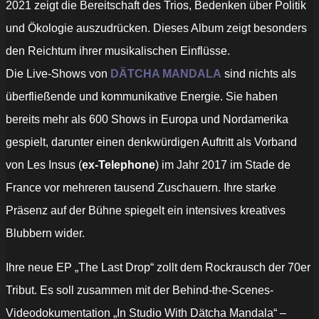
2021 zeigt die Bereitschaft des Trios, Bedenken über Politik
und Ökologie auszudrücken. Dieses Album zeigt besonders
den Reichtum ihrer musikalischen Einflüsse.
Die Live-Shows von
DÄTCHA MANDALA
sind nichts als
überfließende und kommunikative Energie. Sie haben
bereits mehr als 600 Shows in Europa und Nordamerika
gespielt, darunter einen denkwürdigen Auftritt als Vorband
von Les Insus (
ex-Telephone
) im Jahr 2017 im Stade de
France vor mehreren tausend Zuschauern. Ihre starke
Präsenz auf der Bühne spiegelt ein intensives kreatives
Blubbern wider.
Ihre neue EP „The Last Drop“ zollt dem Rockrausch der 70er
Tribut. Es soll zusammen mit der Behind-the-Scenes-
Videodokumentation „In Studio With Dätcha Mandala“ –