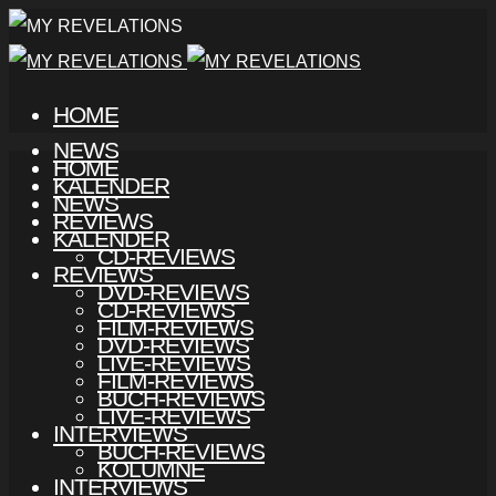
HOME
NEWS
HOME
KALENDER
NEWS
REVIEWS
KALENDER
CD-REVIEWS
REVIEWS
DVD-REVIEWS
CD-REVIEWS
FILM-REVIEWS
DVD-REVIEWS
LIVE-REVIEWS
FILM-REVIEWS
BUCH-REVIEWS
LIVE-REVIEWS
INTERVIEWS
BUCH-REVIEWS
KOLUMNE
INTERVIEWS