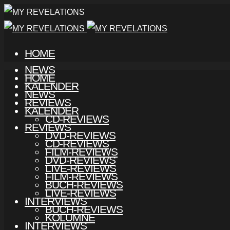
HOME
NEWS
HOME
KALENDER
NEWS
REVIEWS
KALENDER
CD-REVIEWS
REVIEWS
DVD-REVIEWS
CD-REVIEWS
FILM-REVIEWS
DVD-REVIEWS
LIVE-REVIEWS
FILM-REVIEWS
BUCH-REVIEWS
LIVE-REVIEWS
INTERVIEWS
BUCH-REVIEWS
KOLUMNE
INTERVIEWS