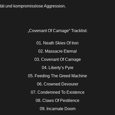
ität und kompromisslose Aggression.
„Covenant Of Carnage“ Tracklist:
01. Neath Skies Of Iron
02. Massacre Eternal
03. Covenant Of Carnage
04. Liberty’s Pyre
05. Feeding The Greed Machine
06. Crowned Devourer
07. Condemned To Existence
08. Claws Of Pestilence
09. Incarnate Doom