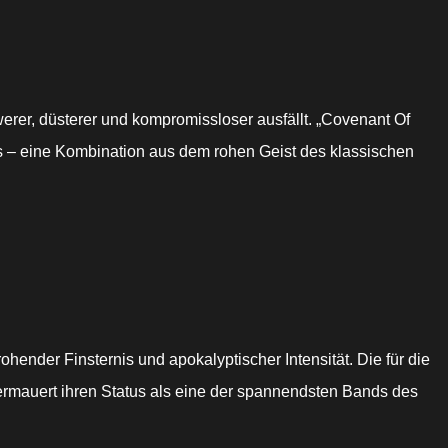
rer, düsterer und kompromissloser ausfällt. „Covenant Of
s – eine Kombination aus dem rohen Geist des klassischen
ender Finsternis und apokalyptischer Intensität. Die für die
ermauert ihren Status als eine der spannendsten Bands des