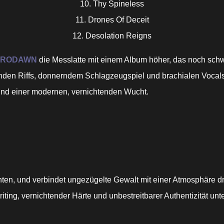
10. Thy Spineless
11. Drones Of Deceit
12. Desolation Reigns
KRODAWN
die Messlatte mit einem Album höher, das noch schwe
enden Riffs, donnerndem Schlagzeugspiel und brachialen Vocal
und einer modernen, vernichtenden Wucht.
en, und verbindet ungezügelte Gewalt mit einer Atmosphäre droh
ing, vernichtender Härte und unbestreitbarer Authentizität unt