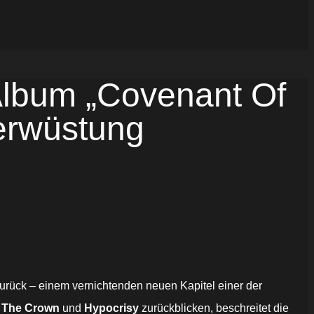
lbum „Covenant Of
erwüstung
urück – einem vernichtenden neuen Kapitel einer der
,
The Crown
und
Hypocrisy
zurückblicken, beschreitet die