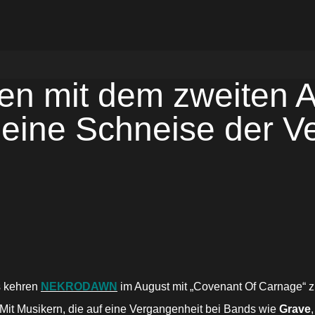
 mit dem zweiten A
 eine Schneise der V
s kehren
NEKRODAWN
im August mit „Covenant Of Carnage“ z
 Mit Musikern, die auf eine Vergangenheit bei Bands wie
Grave