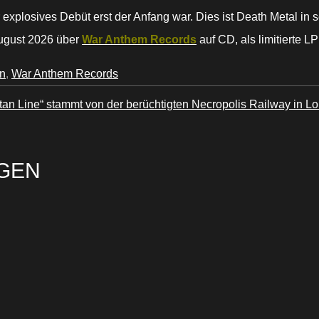
r explosives Debüt erst der Anfang war. Dies ist Death Metal in
August 2026 über
War Anthem Records
auf CD, als limitierte LP
n
,
War Anthem Records
an Line“ stammt von der berüchtigten Necropolis Railway in L
GEN