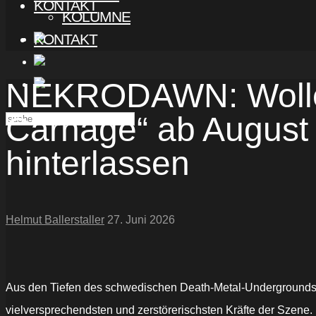
KONTAKT
KOLUMNE
KONTAKT
NEKRODAWN: Wollen
Carnage“ ab August
hinterlassen
Helmut Ballerstaller
27. Juni 2026
Aus den Tiefen des schwedischen Death-Metal-Underground
vielversprechendsten und zerstörerischsten Kräfte der Szene.