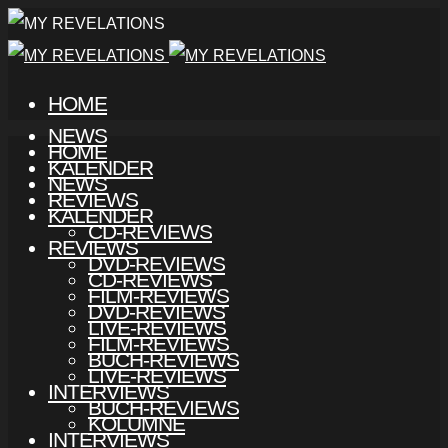
HOME
NEWS
HOME
KALENDER
NEWS
REVIEWS
KALENDER
CD-REVIEWS
REVIEWS
DVD-REVIEWS
CD-REVIEWS
FILM-REVIEWS
DVD-REVIEWS
LIVE-REVIEWS
FILM-REVIEWS
BUCH-REVIEWS
LIVE-REVIEWS
INTERVIEWS
BUCH-REVIEWS
KOLUMNE
INTERVIEWS