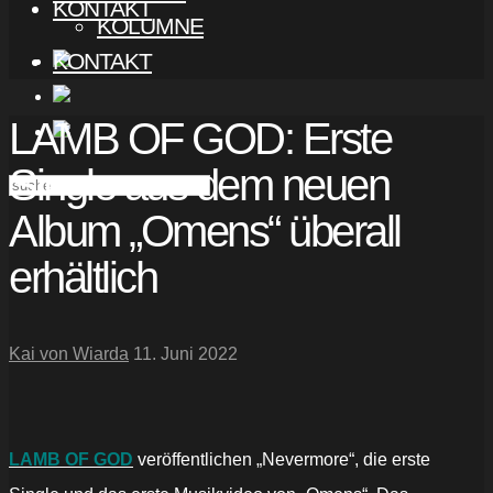
KONTAKT
KOLUMNE
KONTAKT
LAMB OF GOD: Erste
Single aus dem neuen
Album „Omens“ überall
erhältlich
Kai von Wiarda
11. Juni 2022
LAMB OF GOD
veröffentlichen „Nevermore“, die erste