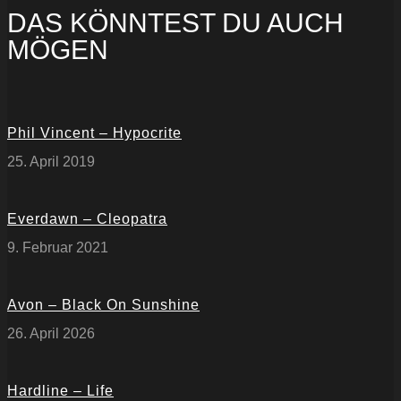
DAS KÖNNTEST DU AUCH
MÖGEN
Phil Vincent – Hypocrite
25. April 2019
Everdawn – Cleopatra
9. Februar 2021
Avon – Black On Sunshine
26. April 2026
Hardline – Life