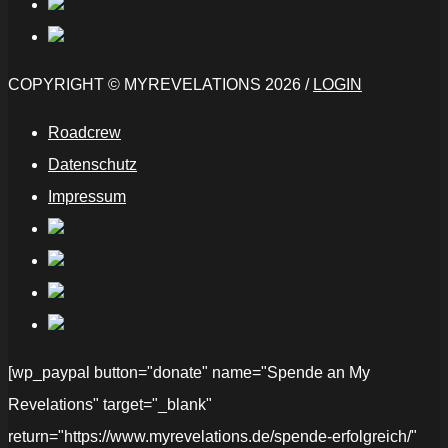
COPYRIGHT © MYREVELATIONS 2026 /
LOGIN
Roadcrew
Datenschutz
Impressum
[wp_paypal button="donate" name="Spende an My
Revelations" target="_blank"
return="https://www.myrevelations.de/spende-erfolgreich/"