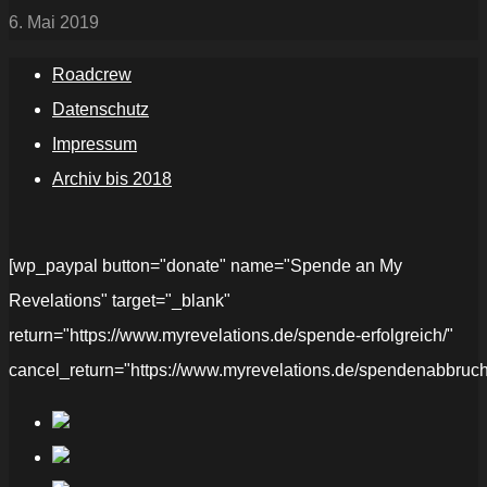
6. Mai 2019
Roadcrew
Datenschutz
Impressum
Archiv bis 2018
[wp_paypal button="donate" name="Spende an My
Revelations" target="_blank"
return="https://www.myrevelations.de/spende-erfolgreich/"
cancel_return="https://www.myrevelations.de/spendenabbruch