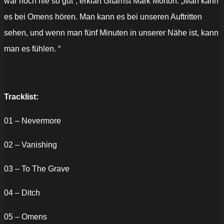
war noch nie so gut“, erklärt Gitarrist Mark Morton. „Man kann
es bei Omens hören. Man kann es bei unseren Auftritten
sehen, und wenn man fünf Minuten in unserer Nähe ist, kann
man es fühlen. “
Tracklist:
01 – Nevermore
02 – Vanishing
03 – To The Grave
04 – Ditch
05 – Omens