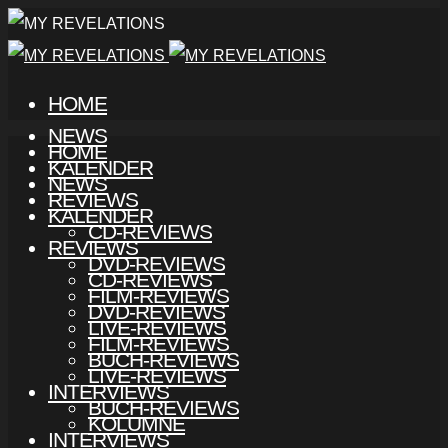
HOME
NEWS
HOME
KALENDER
NEWS
REVIEWS
KALENDER
CD-REVIEWS
REVIEWS
DVD-REVIEWS
CD-REVIEWS
FILM-REVIEWS
DVD-REVIEWS
LIVE-REVIEWS
FILM-REVIEWS
BUCH-REVIEWS
LIVE-REVIEWS
INTERVIEWS
BUCH-REVIEWS
KOLUMNE
INTERVIEWS