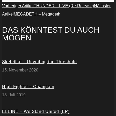
Vorheriger Artikel
THUNDER – LIVE (Re-Release)
Nächster
Artikel
MEGADETH – Megadeth
DAS KÖNNTEST DU AUCH
MÖGEN
Skelethal – Unveiling the Threshold
15. November 2020
High Fighter – Champain
18. Juli 2019
ELEINE – We Stand United (EP)