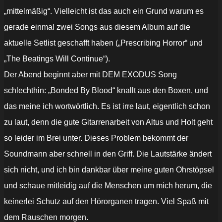
„mittelmäßig“. Vielleicht ist das auch ein Grund warum es
gerade einmal zwei Songs aus diesem Album auf die
aktuelle Setlist geschafft haben („Prescribing Horror“ und
„The Beatings Will Continue“).
Der Abend beginnt aber mit DEM EXODUS Song
schlechthin: „Bonded By Blood“ knallt aus den Boxen, und
das meine ich wortwörtlich. Es ist irre laut, eigentlich schon
zu laut, denn die gute Gitarrenarbeit von Altus und Holt geht
so leider im Brei unter. Dieses Problem bekommt der
Soundmann aber schnell in den Griff. Die Lautstärke ändert
sich nicht, und ich bin dankbar über meine guten Ohrstöpsel
und schaue mitleidig auf die Menschen um mich herum, die
keinerlei Schutz auf den Hörorganen tragen. Viel Spaß mit
dem Rauschen morgen.