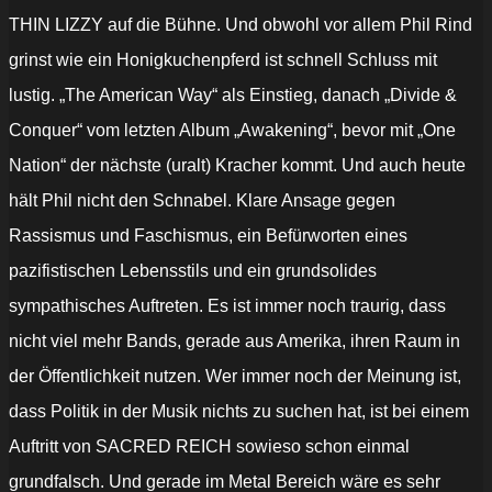
THIN LIZZY auf die Bühne. Und obwohl vor allem Phil Rind
grinst wie ein Honigkuchenpferd ist schnell Schluss mit
lustig. „The American Way“ als Einstieg, danach „Divide &
Conquer“ vom letzten Album „Awakening“, bevor mit „One
Nation“ der nächste (uralt) Kracher kommt. Und auch heute
hält Phil nicht den Schnabel. Klare Ansage gegen
Rassismus und Faschismus, ein Befürworten eines
pazifistischen Lebensstils und ein grundsolides
sympathisches Auftreten. Es ist immer noch traurig, dass
nicht viel mehr Bands, gerade aus Amerika, ihren Raum in
der Öffentlichkeit nutzen. Wer immer noch der Meinung ist,
dass Politik in der Musik nichts zu suchen hat, ist bei einem
Auftritt von SACRED REICH sowieso schon einmal
grundfalsch. Und gerade im Metal Bereich wäre es sehr