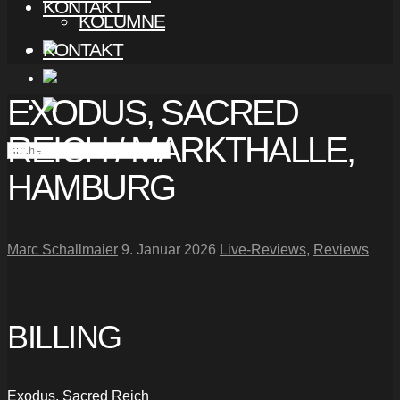
KONTAKT
KOLUMNE
KONTAKT
EXODUS, SACRED
REICH / MARKTHALLE,
HAMBURG
Marc Schallmaier
9. Januar 2026
Live-Reviews
,
Reviews
BILLING
Exodus, Sacred Reich