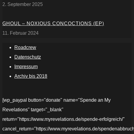
2. September 2025
GHOUL – NOXIOUS CONCOCTIONS (EP)
11. Februar 2024
Roadcrew
Datenschutz
Impressum
Archiv bis 2018
[wp_paypal button="donate" name="Spende an My
Revelations" target="_blank"
return="https://www.myrevelations.de/spende-erfolgreich/"
cancel_return="https://www.myrevelations.de/spendenabbruch