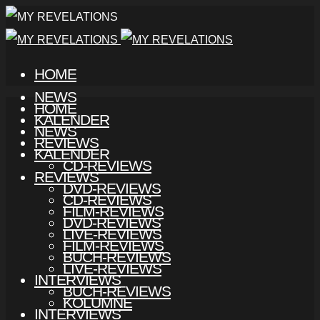
HOME
NEWS
HOME
KALENDER
NEWS
REVIEWS
KALENDER
CD-REVIEWS
REVIEWS
DVD-REVIEWS
CD-REVIEWS
FILM-REVIEWS
DVD-REVIEWS
LIVE-REVIEWS
FILM-REVIEWS
BUCH-REVIEWS
LIVE-REVIEWS
INTERVIEWS
BUCH-REVIEWS
KOLUMNE
INTERVIEWS