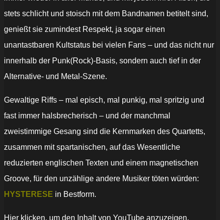
stets schlicht und stoisch mit dem Bandnamen betitelt sind,
genießt sie zumindest Respekt, ja sogar einen
unantastbaren Kultstatus bei vielen Fans – und das nicht nur
innerhalb der Punk(Rock)-Basis, sondern auch tief in der
Alternative- und Metal-Szene.
Gewaltige Riffs – mal episch, mal punkig, mal spritzig und
fast immer halsbrecherisch – und der manchmal
zweistimmige Gesang sind die Kernmarken des Quartetts,
zusammen mit spartanischen, auf das Wesentliche
reduzierten englischen Texten und einem magnetischen
Groove, für den unzählige andere Musiker töten würden:
HYSTERESE
in Bestform.
„Hysterese
Hier klicken, um den Inhalt von YouTube anzuzeigen.