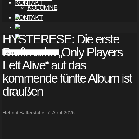
KONTAKT
KOLUMNE
KONTAKT
HYSTERESE: Die erste
Durftmarke „Only Players
Left Alive“ auf das
kommende fünfte Album ist
draußen
Helmut Ballerstaller
7. April 2026