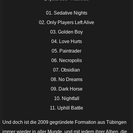
01. Sedative Nights
02. Only Players Left Alive
03. Golden Boy
04. Love Hurts
05. Paintrader
06. Necropolis
07. Obsidian
08. No Dreams
09. Dark Horse
10. Nightfall
11. Uphill Battle
Und doch ist die 2009 gegründete Formation aus Tübingen
immer wieder in aller Munde, und mit jedem ihrer Alben, die