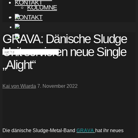
KONTAKT
KOLUMNE
KONTAKT
GRAVA: Dänische Sludge
Unit servieren neue Single
„Alight“
Kai von Wiarda
7. November 2022
Die dänische Sludge-Metal-Band
GRAVA
hat ihr neues