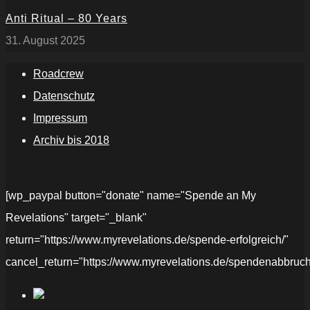
Anti Ritual – 80 Years
31. August 2025
Roadcrew
Datenschutz
Impressum
Archiv bis 2018
[wp_paypal button="donate" name="Spende an My
Revelations" target="_blank"
return="https://www.myrevelations.de/spende-erfolgreich/"
cancel_return="https://www.myrevelations.de/spendenabbruch