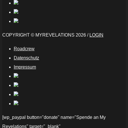
COPYRIGHT © MYREVELATIONS 2026 /
LOGIN
Roadcrew
Datenschutz
Impressum
[wp_paypal button="donate" name="Spende an My
Revelations" target="_blank"