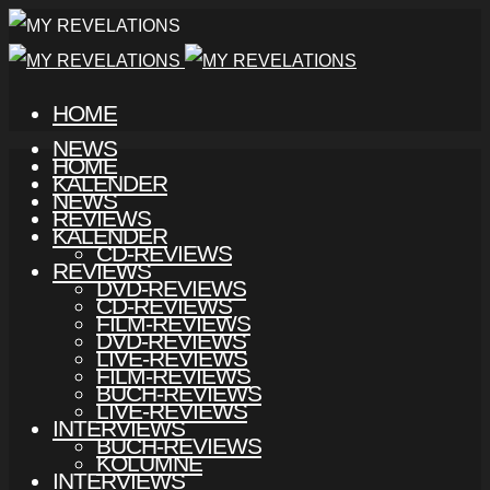
HOME
NEWS
HOME
KALENDER
NEWS
REVIEWS
KALENDER
CD-REVIEWS
REVIEWS
DVD-REVIEWS
CD-REVIEWS
FILM-REVIEWS
DVD-REVIEWS
LIVE-REVIEWS
FILM-REVIEWS
BUCH-REVIEWS
LIVE-REVIEWS
INTERVIEWS
BUCH-REVIEWS
KOLUMNE
INTERVIEWS