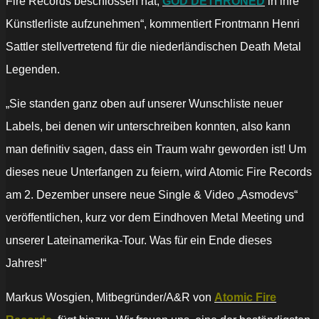
Fire Records beschlossen hat,
GOD DETHRONED
in ihre
Künstlerliste aufzunehmen“, kommentiert Frontmann Henri
Sattler stellvertretend für die niederländischen Death Metal
Legenden.
„Sie standen ganz oben auf unserer Wunschliste neuer
Labels, bei denen wir unterschreiben konnten, also kann
man definitiv sagen, dass ein Traum wahr geworden ist! Um
dieses neue Unterfangen zu feiern, wird Atomic Fire Records
am 2. Dezember unsere neue Single & Video „Asmodevs“
veröffentlichen, kurz vor dem Eindhoven Metal Meeting und
unserer Lateinamerika-Tour. Was für ein Ende dieses
Jahres!“
Markus Wosgien, Mitbegründer/A&R von
Atomic Fire