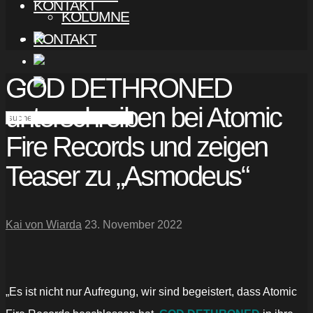
KONTAKT
KOLUMNE
KONTAKT
GOD DETHRONED
unterschreiben bei Atomic
Fire Records und zeigen
Teaser zu „Asmodeus“
Kai von Wiarda
23. November 2022
„Es ist nicht nur Aufregung, wir sind begeistert, dass Atomic