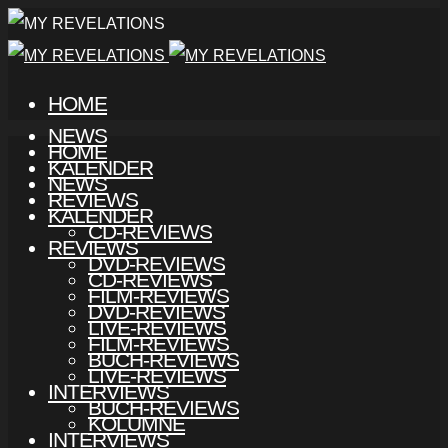
HOME
NEWS
HOME
KALENDER
NEWS
REVIEWS
KALENDER
CD-REVIEWS
REVIEWS
DVD-REVIEWS
CD-REVIEWS
FILM-REVIEWS
DVD-REVIEWS
LIVE-REVIEWS
FILM-REVIEWS
BUCH-REVIEWS
LIVE-REVIEWS
INTERVIEWS
BUCH-REVIEWS
KOLUMNE
INTERVIEWS