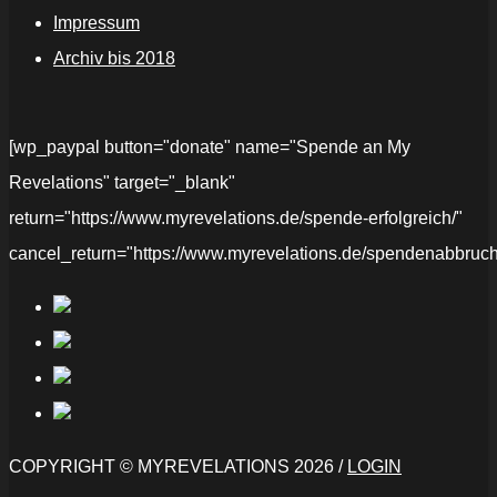
Impressum
Archiv bis 2018
[wp_paypal button="donate" name="Spende an My
Revelations" target="_blank"
return="https://www.myrevelations.de/spende-erfolgreich/"
cancel_return="https://www.myrevelations.de/spendenabbruch
COPYRIGHT © MYREVELATIONS 2026 /
LOGIN