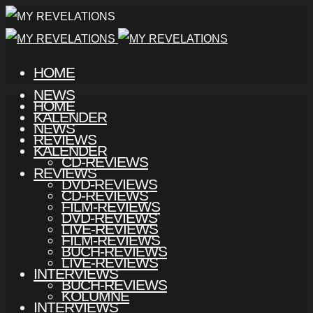
HOME
NEWS
HOME
KALENDER
NEWS
REVIEWS
KALENDER
CD-REVIEWS
REVIEWS
DVD-REVIEWS
CD-REVIEWS
FILM-REVIEWS
DVD-REVIEWS
LIVE-REVIEWS
FILM-REVIEWS
BUCH-REVIEWS
LIVE-REVIEWS
INTERVIEWS
BUCH-REVIEWS
KOLUMNE
INTERVIEWS