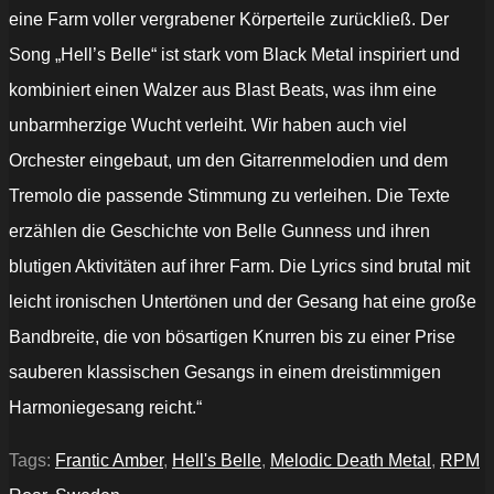
eine Farm voller vergrabener Körperteile zurückließ. Der
Song „Hell’s Belle“ ist stark vom Black Metal inspiriert und
kombiniert einen Walzer aus Blast Beats, was ihm eine
unbarmherzige Wucht verleiht. Wir haben auch viel
Orchester eingebaut, um den Gitarrenmelodien und dem
Tremolo die passende Stimmung zu verleihen. Die Texte
erzählen die Geschichte von Belle Gunness und ihren
blutigen Aktivitäten auf ihrer Farm. Die Lyrics sind brutal mit
leicht ironischen Untertönen und der Gesang hat eine große
Bandbreite, die von bösartigen Knurren bis zu einer Prise
sauberen klassischen Gesangs in einem dreistimmigen
Harmoniegesang reicht.“
Tags:
Frantic Amber
,
Hell's Belle
,
Melodic Death Metal
,
RPM