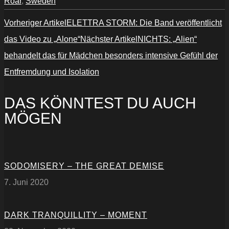
Roar
,
Sweden
Vorheriger Artikel
ELETTRA STORM: Die Band veröffentlicht
das Video zu „Alone“
Nächster Artikel
NICHTS: „Alien“
behandelt das für Mädchen besonders intensive Gefühl der
Entfremdung und Isolation
DAS KÖNNTEST DU AUCH
MÖGEN
SODOMISERY – THE GREAT DEMISE
7. Juni 2020
DARK TRANQUILLITY – MOMENT