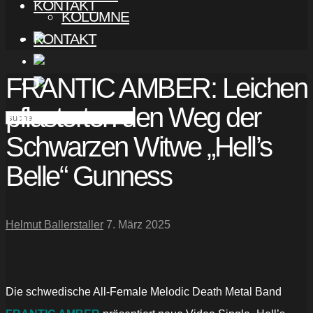
KONTAKT
KOLUMNE
KONTAKT
FRANTIC AMBER: Leichen
pflasterten den Weg der
Schwarzen Witwe „Hell’s
Belle“ Gunness
Helmut Ballerstaller
7. März 2025
Die schwedische All-Female Melodic Death Metal Band