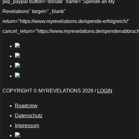
[wp_paypal button="donate" name="Spende an My
Revelations" target="_blank"
return="https://www.myrevelations.de/spende-erfolgreich/"
cancel_return="https://www.myrevelations.de/spendenabbruch
COPYRIGHT © MYREVELATIONS 2026 /
LOGIN
Roadcrew
Datenschutz
Impressum