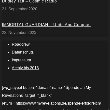
Dudley Taft – Cosmic Radio
21. September 2020
IMMORTAL GUARDIAN – Unite And Conquer
22. November 2023
Roadcrew
Datenschutz
Impressum
Archiv bis 2018
[wp_paypal button="donate" name="Spende an My
Revelations" target="_blank"
return="https://www.myrevelations.de/spende-erfolgreich/"