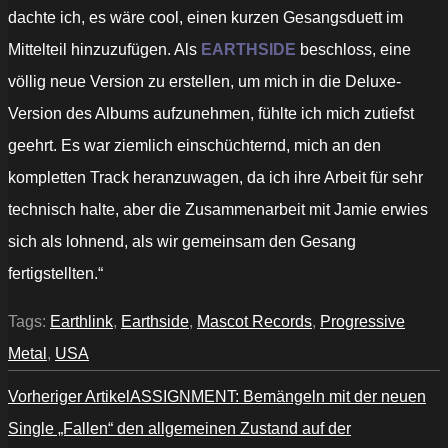
dachte ich, es wäre cool, einen kurzen Gesangsduett im
Mittelteil hinzuzufügen. Als
EARTHSIDE
beschloss, eine
völlig neue Version zu erstellen, um mich in die Deluxe-
Version des Albums aufzunehmen, fühlte ich mich zutiefst
geehrt. Es war ziemlich einschüchternd, mich an den
kompletten Track heranzuwagen, da ich ihre Arbeit für sehr
technisch halte, aber die Zusammenarbeit mit Jamie erwies
sich als lohnend, als wir gemeinsam den Gesang
fertigstellten.“
Tags:
Earthlink
,
Earthside
,
Mascot Records
,
Progressive
Metal
,
USA
Vorheriger Artikel
ASSIGNMENT: Bemängeln mit der neuen
Single „Fallen“ den allgemeinen Zustand auf der