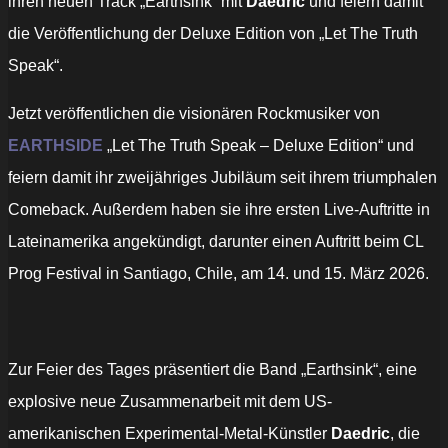
ihren neuen Track „Earthsink“ mit
Daedric
und feiern damit
die Veröffentlichung der Deluxe Edition von „Let The Truth
Speak“.
Jetzt veröffentlichen die visionären Rockmusiker von
EARTHSIDE
„Let The Truth Speak – Deluxe Edition“ und
feiern damit ihr zweijähriges Jubiläum seit ihrem triumphalen
Comeback. Außerdem haben sie ihre ersten Live-Auftritte in
Lateinamerika angekündigt, darunter einen Auftritt beim CL
Prog Festival in Santiago, Chile, am 14. und 15. März 2026.
Zur Feier des Tages präsentiert die Band „Earthsink“, eine
explosive neue Zusammenarbeit mit dem US-
amerikanischen Experimental-Metal-Künstler
Daedric
, die