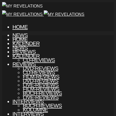
HOME
NEWS
HOME
KALENDER
NEWS
REVIEWS
KALENDER
CD-REVIEWS
REVIEWS
DVD-REVIEWS
CD-REVIEWS
FILM-REVIEWS
DVD-REVIEWS
LIVE-REVIEWS
FILM-REVIEWS
BUCH-REVIEWS
LIVE-REVIEWS
INTERVIEWS
BUCH-REVIEWS
KOLUMNE
INTERVIEWS