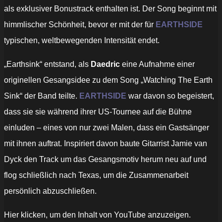
als exklusiver Bonustrack enthalten ist. Der Song beginnt mit
himmlischer Schönheit, bevor er mit der für
EARTHSIDE
typischen, weltbewegenden Intensität endet.
„Earthsink“ entstand, als
Daedric
eine Aufnahme einer
originellen Gesangsidee zu dem Song „Watching The Earth
Sink“ der Band teilte.
EARTHSIDE
war davon so begeistert,
dass sie sie während ihrer US-Tournee auf die Bühne
einluden – eines von nur zwei Malen, dass ein Gastsänger
mit ihnen auftrat. Inspiriert davon baute Gitarrist Jamie van
Dyck den Track um das Gesangsmotiv herum neu auf und
flog schließlich nach Texas, um die Zusammenarbeit
persönlich abzuschließen.
„Earthside
Hier klicken, um den Inhalt von YouTube anzuzeigen.
–