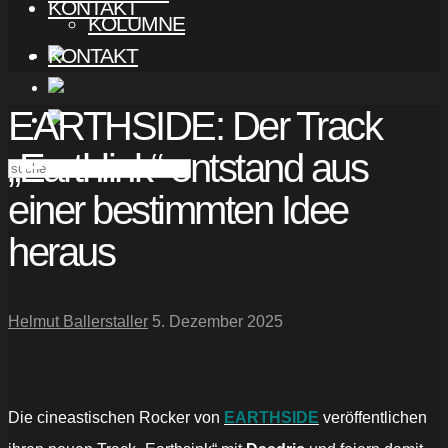
KONTAKT
KOLUMNE
KONTAKT
EARTHSIDE: Der Track
„Earthlink“ entstand aus
einer bestimmten Idee
heraus
Helmut Ballerstaller
5. Dezember 2025
Die cineastischen Rocker von
EARTHSIDE
veröffentlichen