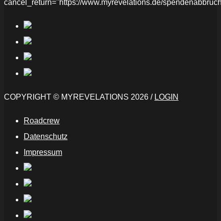
cancel_return="https://www.myrevelations.de/spendenabbruch
COPYRIGHT © MYREVELATIONS 2026 /
LOGIN
Roadcrew
Datenschutz
Impressum