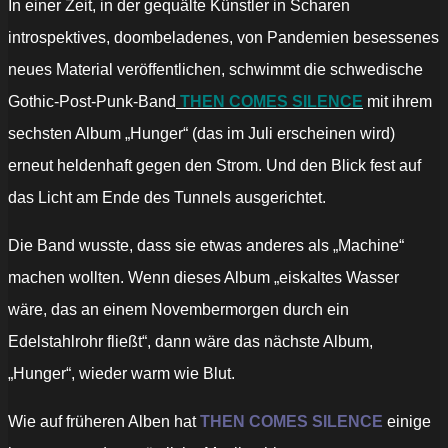
In einer Zeit, in der gequälte Künstler in Scharen
introspektives, doombeladenes, von Pandemien besessenes
neues Material veröffentlichen, schwimmt die schwedische
Gothic-Post-Punk-Band
THEN COMES SILENCE
mit ihrem
sechsten Album „Hunger“ (das im Juli erscheinen wird)
erneut heldenhaft gegen den Strom. Und den Blick fest auf
das Licht am Ende des Tunnels ausgerichtet.
Die Band wusste, dass sie etwas anderes als „Machine“
machen wollten. Wenn dieses Album „eiskaltes Wasser
wäre, das an einem Novembermorgen durch ein
Edelstahlrohr fließt“, dann wäre das nächste Album,
„Hunger“, wieder warm wie Blut.
Wie auf früheren Alben hat
THEN COMES SILENCE
einige