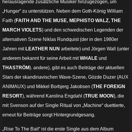
herausragende zusätzliche Musiker hinzugezogen, um
„Hunger“ zu unterstützen. Neben dem Goth-König William
Faith (
FAITH AND THE MUSE, MEPHISTO WALZ, THE
MARCH VIOLETS
) und den schwedischen Legenden der
alternativen Szene Niklas Rundquist (der in den 1980er
Jahren mit
LEATHER NUN
arbeitete) und Jörgen Wall (unter
anderem bekannt für seine Arbeit mit
WHALE
und
THASTRÖM
). andere), gibt es auch Beiträge der aktuellen
Stars der skandinavischen Wave-Szene, Gözde Duzer (AUX
ANIMAUX) und Mikkel Borbjerg Jakobsen (
THE FOREIGN
RESORT
), während Karolina Engdahl (
TRUE MOON
), die
mit Svenson auf der Single Ritual von „Machine“ duettierte,
erneut für Beiträge sorgt Hintergrundgesang.
„Rise To The Bait“ ist die erste Single aus dem Album