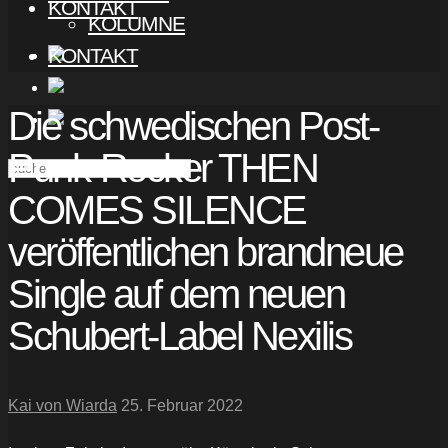
KONTAKT
KOLUMNE
KONTAKT
Die schwedischen Post-
Punk-Rocker THEN
COMES SILENCE
veröffentlichen brandneue
Single auf dem neuen
Schubert-Label Nexilis
Kai von Wiarda
25. Februar 2022