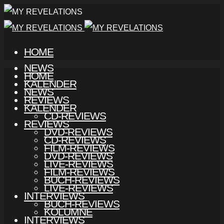
HOME
NEWS
HOME
KALENDER
NEWS
REVIEWS
KALENDER
CD-REVIEWS
REVIEWS
DVD-REVIEWS
CD-REVIEWS
FILM-REVIEWS
DVD-REVIEWS
LIVE-REVIEWS
FILM-REVIEWS
BUCH-REVIEWS
LIVE-REVIEWS
INTERVIEWS
BUCH-REVIEWS
KOLUMNE
INTERVIEWS