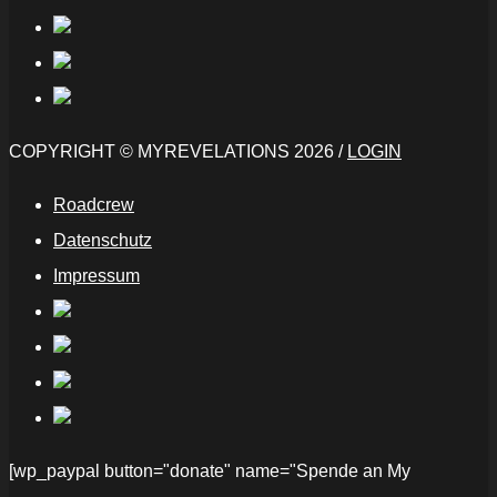
COPYRIGHT © MYREVELATIONS 2026 /
LOGIN
Roadcrew
Datenschutz
Impressum
[wp_paypal button="donate" name="Spende an My