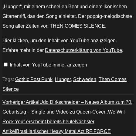
„Hunger“, mit einem schnellen Beat und einem ikonischen
Gitarrenriff, das den Song einleitet. Der poppig-melodischste
Song aller Zeiten von THEN COMES SILENCE.
„THEN
Hier klicken, um den Inhalt von YouTube anzuzeigen.
COMES
SILENCE
Erfahre mehr in der
Datenschutzerklärung von YouTube
.
–
Rise
To
Inhalt von YouTube immer anzeigen
The
Bait
–
Official
Tags:
Gothic Post Punk
,
Hunger
,
Schweden
,
Then Comes
Video“
von
Silence
YouTube
anzeigen
Vorheriger Artikel
Udo Dirkschneider – Neues Album zum 70.
Geburtstag – Single und Video zu Queen-Cover „We Will
Rock You” erscheint bereits heute
Nächster
Artikel
Brasilianischer Heavy Metal Act RF FORCE