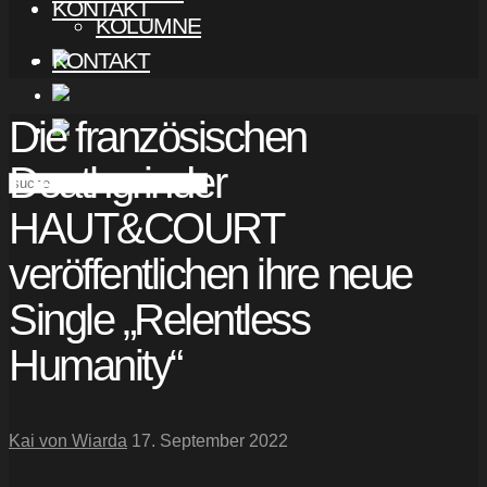
KONTAKT
KOLUMNE
KONTAKT
Die französischen
Deathgrinder
HAUT&COURT
veröffentlichen ihre neue
Single „Relentless
Humanity“
Kai von Wiarda
17. September 2022