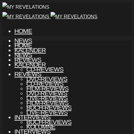
HOME
NEWS
HOME
KALENDER
NEWS
REVIEWS
KALENDER
CD-REVIEWS
REVIEWS
DVD-REVIEWS
CD-REVIEWS
FILM-REVIEWS
DVD-REVIEWS
LIVE-REVIEWS
FILM-REVIEWS
BUCH-REVIEWS
LIVE-REVIEWS
INTERVIEWS
BUCH-REVIEWS
KOLUMNE
INTERVIEWS