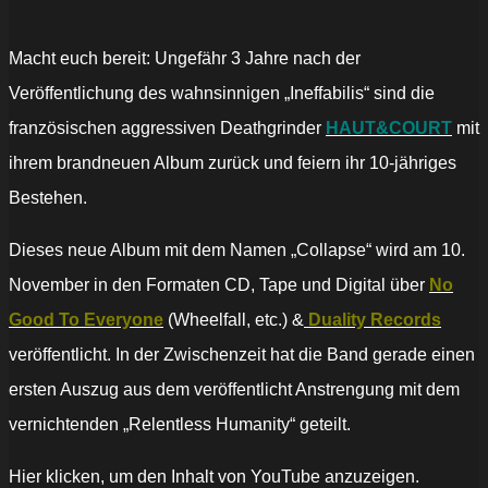
Macht euch bereit: Ungefähr 3 Jahre nach der
Veröffentlichung des wahnsinnigen „Ineffabilis“ sind die
französischen aggressiven Deathgrinder
HAUT&COURT
mit
ihrem brandneuen Album zurück und feiern ihr 10-jähriges
Bestehen.
Dieses neue Album mit dem Namen „Collapse“ wird am 10.
November in den Formaten CD, Tape und Digital über
No
Good To Everyone
(Wheelfall, etc.) &
Duality Records
veröffentlicht. In der Zwischenzeit hat die Band gerade einen
ersten Auszug aus dem veröffentlicht Anstrengung mit dem
vernichtenden „Relentless Humanity“ geteilt.
„Haut&Court
Hier klicken, um den Inhalt von YouTube anzuzeigen.
–