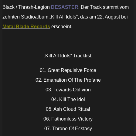
Black / Thrash-Legion
DESASTER
. Der Track stammt vom
zehnten Studioalbum „Kill All Idols“, das am 22. August bei
Metal Blade Records
erscheint.
„Kill All Idols“ Tracklist:
01. Great Repulsive Force
02. Emanation Of The Profane
03. Towards Oblivion
04. Kill The Idol
05. Ash Cloud Ritual
06. Fathomless Victory
07. Throne Of Ecstasy