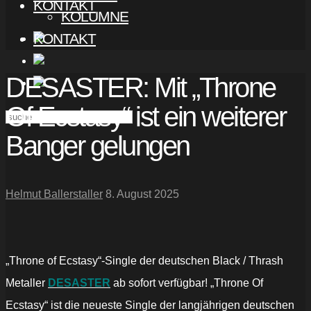
KONTAKT
KOLUMNE
KONTAKT
DESASTER: Mit „Throne
Of Ecstasy“ ist ein weiterer
Banger gelungen
Helmut Ballerstaller
8. August 2025
„Throne of Ecstasy“-Single der deutschen Black / Thrash
Metaller
DESASTER
ab sofort verfügbar! „Throne Of
Ecstasy“ ist die neueste Single der langjährigen deutschen