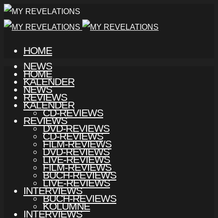
HOME
NEWS
HOME
KALENDER
NEWS
REVIEWS
KALENDER
CD-REVIEWS
REVIEWS
DVD-REVIEWS
CD-REVIEWS
FILM-REVIEWS
DVD-REVIEWS
LIVE-REVIEWS
FILM-REVIEWS
BUCH-REVIEWS
LIVE-REVIEWS
INTERVIEWS
BUCH-REVIEWS
KOLUMNE
INTERVIEWS