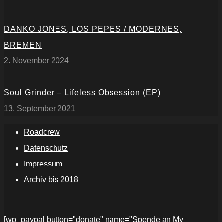
DANKO JONES, LOS PEPES / MODERNES,
BREMEN
2. November 2024
Soul Grinder – Lifeless Obsession (EP)
13. September 2021
Roadcrew
Datenschutz
Impressum
Archiv bis 2018
[wp_paypal button="donate" name="Spende an My