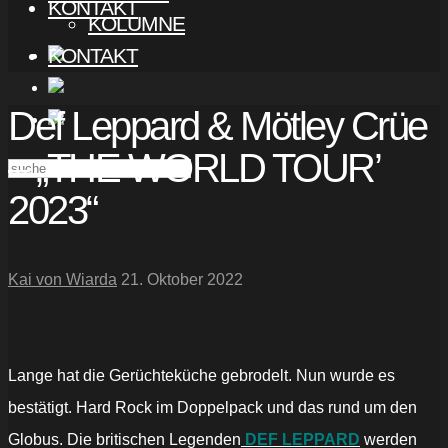
KONTAKT
KOLUMNE
KONTAKT
Def Leppard & Mötley Crüe
– „THE WORLD TOUR’
2023“
Kai von Wiarda
21. Oktober 2022
Lange hat die Gerüchteküche gebrodelt. Nun wurde es
bestätigt. Hard Rock im Doppelpack und das rund um den
Globus. Die britischen Legenden
DEF LEPPARD
werden