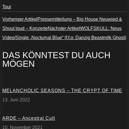
Tour
Vorheriger Artikel
Pressemitteilung – Big House Neuwied &
Shout loud – Konzerte
Nächster Artikel
WOLFSKULL: Neus
Video/Single „Nocturnal Blue“ (f.f.o: Danzig Beastmilk Ghost)
DAS KÖNNTEST DU AUCH
MÖGEN
MELANCHOLIC SEASONS – THE CRYPT OF TIME
13. Juni 2022
ARDE – Ancestral Cult
10. November 2021