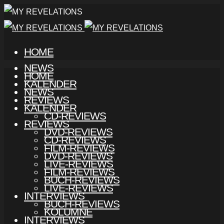
HOME
NEWS
HOME
KALENDER
NEWS
REVIEWS
KALENDER
CD-REVIEWS
REVIEWS
DVD-REVIEWS
CD-REVIEWS
FILM-REVIEWS
DVD-REVIEWS
LIVE-REVIEWS
FILM-REVIEWS
BUCH-REVIEWS
LIVE-REVIEWS
INTERVIEWS
BUCH-REVIEWS
KOLUMNE
INTERVIEWS