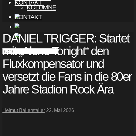
KONTAKT
KOLUMNE
KONTAKT
DANIEL TRIGGER: Startet
mit „Alone Tonight“ den
Fluxkompensator und
versetzt die Fans in die 80er
Jahre Stadion Rock Ära
Helmut Ballerstaller
22. Mai 2026