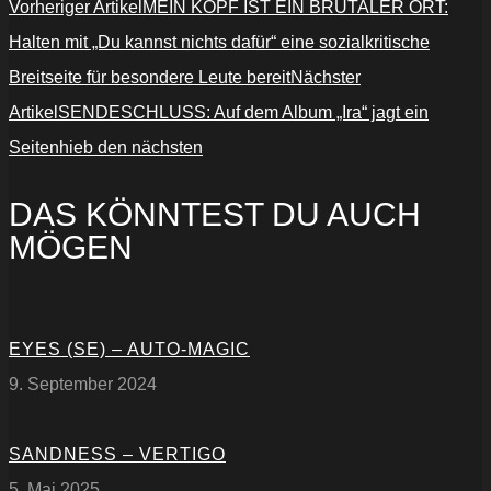
Vorheriger Artikel
MEIN KOPF IST EIN BRUTALER ORT:
Halten mit „Du kannst nichts dafür“ eine sozialkritische
Breitseite für besondere Leute bereit
Nächster
Artikel
SENDESCHLUSS: Auf dem Album „Ira“ jagt ein
Seitenhieb den nächsten
DAS KÖNNTEST DU AUCH
MÖGEN
EYES (SE) – AUTO-MAGIC
9. September 2024
SANDNESS – VERTIGO
5. Mai 2025