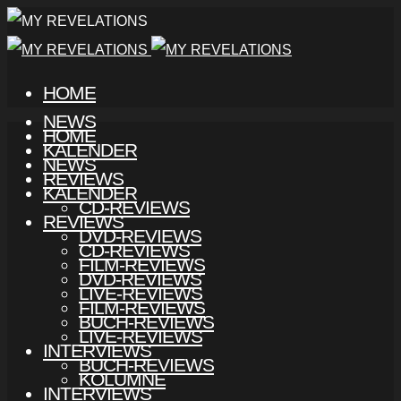
HOME
NEWS
HOME
KALENDER
NEWS
REVIEWS
KALENDER
CD-REVIEWS
REVIEWS
DVD-REVIEWS
CD-REVIEWS
FILM-REVIEWS
DVD-REVIEWS
LIVE-REVIEWS
FILM-REVIEWS
BUCH-REVIEWS
LIVE-REVIEWS
INTERVIEWS
BUCH-REVIEWS
KOLUMNE
INTERVIEWS