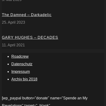
The Damned – Darkadelic
25. April 2023
GARY HUGHES – DECADES
11. April 2021
Roadcrew
Datenschutz
Impressum
Archiv bis 2018
[wp_paypal button="donate" name="Spende an My
Revelations" target="_blank"