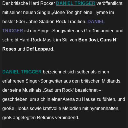
Der britische Hard Rocker
DANIEL TRIGGER
veröffentlicht
mit seiner neuen Single „Alone Tonight“ eine Hymne im
bester 80er Jahre Stadion Rock Tradition.
DANIEL
TRIGGER
ist ein Singer-Songwriter aus Großbritannien und
schreibt Hard-Rock-Musik im Stil von
Bon Jovi
,
Guns N’
Roses
und
Def Leppard
.
DANIEL TRIGGER
beizeichnet sich selber als einen
erfahrenen Singer-Songwriter aus den britischen Midlands,
der seine Musik als „Stadium Rock“ bezeichnet –
geschrieben, um sich in einer Arena zu Hause zu fühlen, und
große Hooks sowie kraftvolle Melodien mit hymnenhaften,
groß angelegten Refrains verbindend.