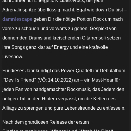
acht Jahren für Energetic Kickass-Rock, der jede
Adrenalinspritze überflüssig macht. Egal wie down Du bist –
damn!escape
geben Dir die nötige Portion Rock um nach
vorne zu schauen und vorwärts zu gehen! Gespickt von
donnernden Drums und kreischenden Gitarrensoli setzen
ihre Songs ganz klar auf Energy und eine kraftvolle
Liveshow.
Für dieses Jahr kündigt das Power-Quartett ihr Debütalbum
‚“Devil‘s Friend‘‘ (VÖ: 14.10.2022) an – ein Must-Hear für
jeden Fan von handgemachter Rockmusik, das Jedem den
nötigen Tritt in den Hintern verpasst, um die Ketten des
Alltags zu sprengen und pure Lebensfreunde zu entfesseln.
Nach dem grandiosen Release der ersten