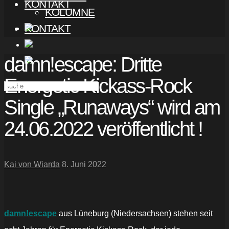
KONTAKT
KOLUMNE
KONTAKT
damn!escape: Dritte
Energetic Kickass-Rock
Single „Runaways“ wird am
24.06.2022 veröffentlicht !
Kai von Wiarda
8. Juni 2022
damn!escape
aus Lüneburg (Niedersachsen) stehen seit