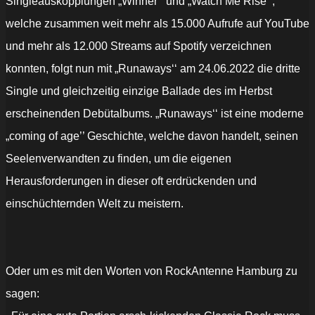
Singleauskopplungen „Winner‘‘ und „Watch Me Rise‘‘,
welche zusammen weit mehr als 15.000 Aufrufe auf YouTube
und mehr als 12.000 Streams auf Spotify verzeichnen
konnten, folgt nun mit „Runaways‘‘ am 24.06.2022 die dritte
Single und gleichzeitig einzige Ballade des im Herbst
erscheinenden Debütalbums. „Runaways‘‘ ist eine moderne
„coming of age’’ Geschichte, welche davon handelt, seinen
Seelenverwandten zu finden, um die eigenen
Herausforderungen in dieser oft erdrückenden und
einschüchternden Welt zu meistern.
Oder um es mit den Worten von RockAntenne Hamburg zu
sagen: