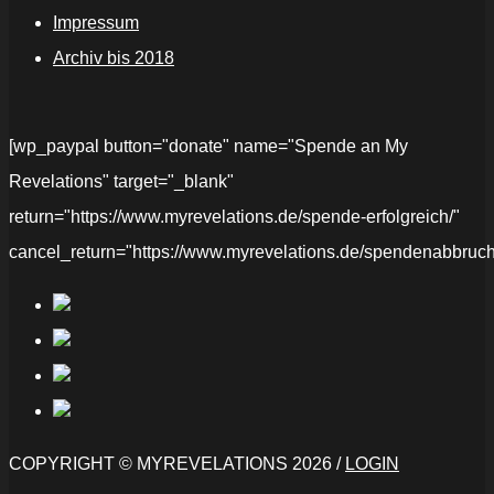
Impressum
Archiv bis 2018
[wp_paypal button="donate" name="Spende an My
Revelations" target="_blank"
return="https://www.myrevelations.de/spende-erfolgreich/"
cancel_return="https://www.myrevelations.de/spendenabbruch
COPYRIGHT © MYREVELATIONS 2026 /
LOGIN