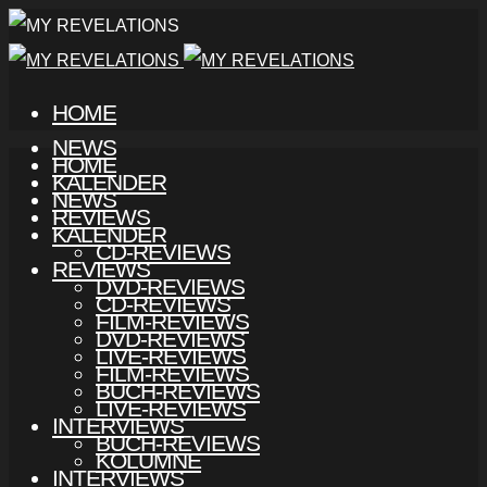
HOME
NEWS
HOME
KALENDER
NEWS
REVIEWS
KALENDER
CD-REVIEWS
REVIEWS
DVD-REVIEWS
CD-REVIEWS
FILM-REVIEWS
DVD-REVIEWS
LIVE-REVIEWS
FILM-REVIEWS
BUCH-REVIEWS
LIVE-REVIEWS
INTERVIEWS
BUCH-REVIEWS
KOLUMNE
INTERVIEWS