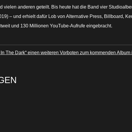
 vielen anderen geteilt. Bis heute hat die Band vier Studioalben
 – und erhielt dafür Lob von Alternative Press, Billboard, Ke
tweit und 130 Millionen YouTube-Aufrufe eingebracht.
 The Dark“ einen weiteren Vorboten zum kommenden Album i
GEN