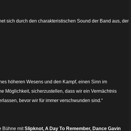
et sich durch den charakteristischen Sound der Band aus, der
nz eines höheren Wesens und den Kampf, einen Sinn im
ne Möglichkeit, sicherzustellen, dass wir ein Vermächtnis
terlassen, bevor wir für immer verschwunden sind.“
ie Bühne mit
Slipknot, A Day To Remember, Dance Gavin