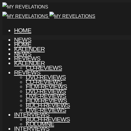
HOME
NEWS
HOME
KALENDER
NEWS
REVIEWS
KALENDER
CD-REVIEWS
REVIEWS
DVD-REVIEWS
CD-REVIEWS
FILM-REVIEWS
DVD-REVIEWS
LIVE-REVIEWS
FILM-REVIEWS
BUCH-REVIEWS
LIVE-REVIEWS
INTERVIEWS
BUCH-REVIEWS
KOLUMNE
INTERVIEWS