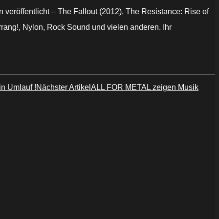
 veröffentlicht – The Fallout (2012), The Resistance: Rise of
rrang!, Nylon, Rock Sound und vielen anderen. Ihr
n Umlauf !
Nächster Artikel
ALL FOR METAL zeigen Musik