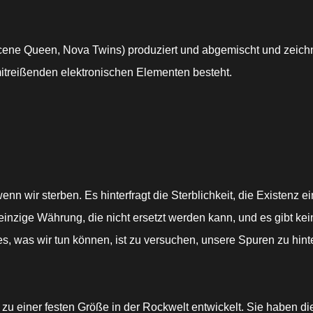
cene Queen, Nova Twins) produziert und abgemischt und zeichn
itreißenden elektronischen Elementen besteht.
wenn wir sterben. Es hinterfragt die Sterblichkeit, die Existe
einzige Währung, die nicht ersetzt werden kann, und es gibt kei
lles, was wir tun können, ist zu versuchen, unsere Spuren zu hin
 zu einer festen Größe in der Rockwelt entwickelt. Sie haben d