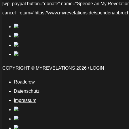
[wp_paypal button="donate" name="Spende an My Revelations" 
cancel_return="https://www.myrevelations.de/spendenabbruch
COPYRIGHT © MYREVELATIONS 2026 /
LOGIN
Roadcrew
Datenschutz
Impressum