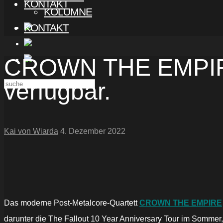
KONTAKT
KOLUMNE
KONTAKT
CROWN THE EMPIRE:
verfügbar.
Kai von Wiarda
4. Dezember 2022
Das moderne Post-Metalcore-Quartett
CROWN THE EMPIRE
darunter die The Fallout 10 Year Anniversary Tour im Sommer,