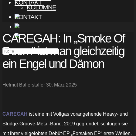
KONTAKT
KOLUMNE
KONTAKT
CAREGAH: In „Smoke Of
Doom“ ist man gleichzeitig
ein Engel und Dämon
Helmut Ballerstaller
30. März 2025
CAREGAH
ist eine mit Vollgas vorangehende Heavy- und
Sludge-Groove-Metal-Band. 2019 gegründet, schlugen sie
mit ihrer vielgelobten Debüt-EP „Forsaken EP“ erste Wellen.