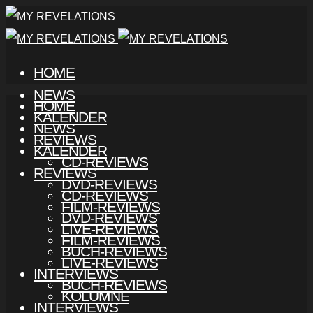
HOME
NEWS
HOME
KALENDER
NEWS
REVIEWS
KALENDER
CD-REVIEWS
REVIEWS
DVD-REVIEWS
CD-REVIEWS
FILM-REVIEWS
DVD-REVIEWS
LIVE-REVIEWS
FILM-REVIEWS
BUCH-REVIEWS
LIVE-REVIEWS
INTERVIEWS
BUCH-REVIEWS
KOLUMNE
INTERVIEWS