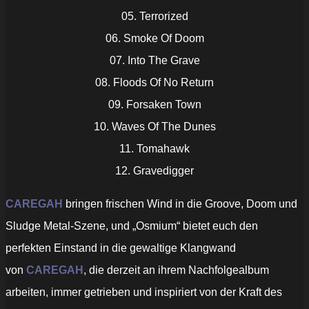
05. Terrorized
06. Smoke Of Doom
07. Into The Grave
08. Floods Of No Return
09. Forsaken Town
10. Waves Of The Dunes
11. Tomahawk
12. Gravedigger
CAREGAH
bringen frischen Wind in die Groove, Doom und
Sludge Metal-Szene, und „Osmium“ bietet euch den
perfekten Einstand in die gewaltige Klangwand
von
CAREGAH
, die derzeit an ihrem Nachfolgealbum
arbeiten, immer getrieben und inspiriert von der Kraft des