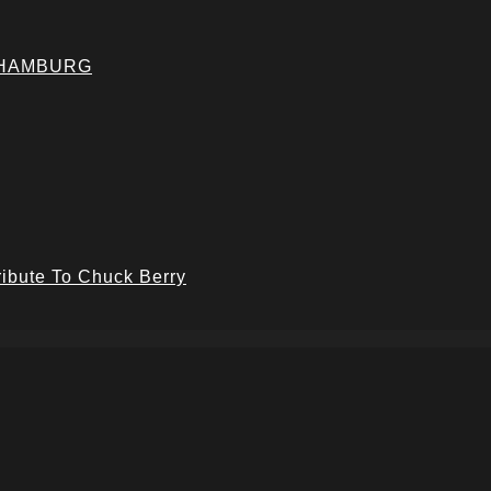
 HAMBURG
ribute To Chuck Berry