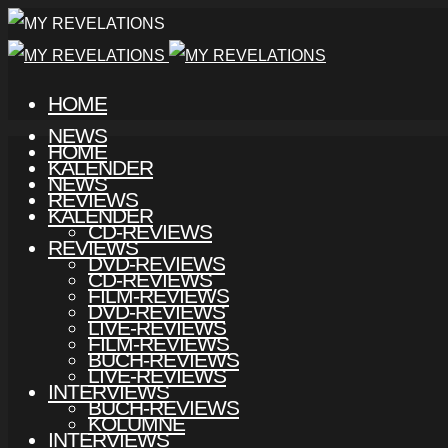
HOME
NEWS
HOME
KALENDER
NEWS
REVIEWS
KALENDER
CD-REVIEWS
REVIEWS
DVD-REVIEWS
CD-REVIEWS
FILM-REVIEWS
DVD-REVIEWS
LIVE-REVIEWS
FILM-REVIEWS
BUCH-REVIEWS
LIVE-REVIEWS
INTERVIEWS
BUCH-REVIEWS
KOLUMNE
INTERVIEWS