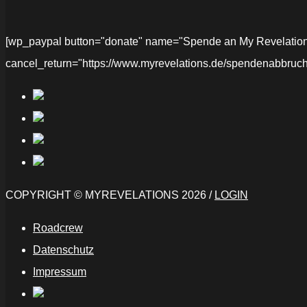
[wp_paypal button="donate" name="Spende an My Revelations" 
cancel_return="https://www.myrevelations.de/spendenabbruch
COPYRIGHT © MYREVELATIONS 2026 /
LOGIN
Roadcrew
Datenschutz
Impressum