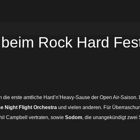
beim Rock Hard Festi
die erste amtliche Hard’n’Heavy-Sause der Open Air-Saison. De
e Night Flight Orchestra
und vielen anderen. Für Überraschun
Phil Campbell vertraten, sowie
Sodom
, die unangekündigt zwei