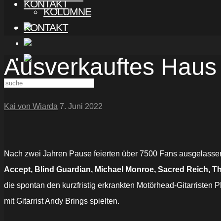
KONTAKT
KOLUMNE
KONTAKT
Ausverkauftes Haus 
Kai von Wiarda
7. Juni 2022
Nach zwei Jahren Pause feierten über 7500 Fans ausgelassen 
Accept, Blind Guardian, Michael Monroe, Sacred Reich, Th
die spontan den kurzfristig erkrankten Motörhead-Gitarristen 
mit Gitarrist Andy Brings spielten.