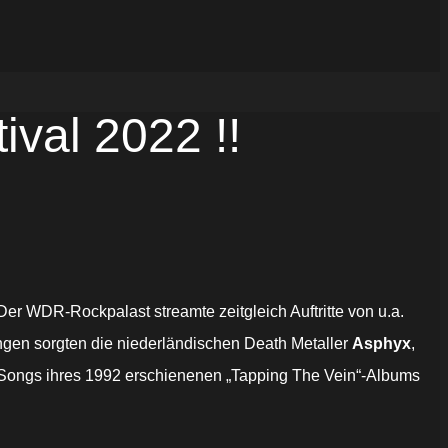
val 2022 !!
r WDR-Rockpalast streamte zeitgleich Auftritte von u.a.
gen sorgten die niederländischen Death Metaller
Asphyx
,
 Songs ihres 1992 erschienenen „Tapping The Vein“-Albums