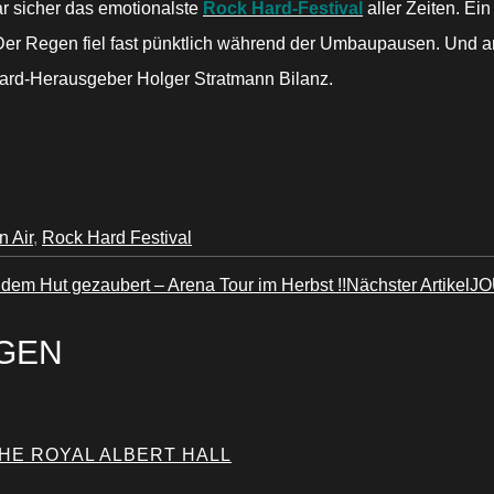
r sicher das emotionalste
Rock Hard-Festival
aller Zeiten. Ei
er Regen fiel fast pünktlich während der Umbaupausen. Und 
 Hard-Herausgeber Holger Stratmann Bilanz.
 Air
,
Rock Hard Festival
em Hut gezaubert – Arena Tour im Herbst !!
Nächster Artikel
JO
GEN
THE ROYAL ALBERT HALL