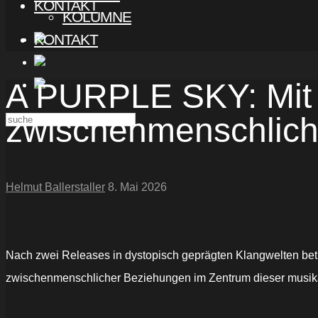
KONTAKT
KOLUMNE
KONTAKT
A PURPLE SKY: Mit „
zwischenmenschlich
Helmut Ballerstaller
8. Mai 2026
Nach zwei Releases in dystopisch geprägten Klangwelten betr
zwischenmenschlicher Beziehungen im Zentrum dieser musik