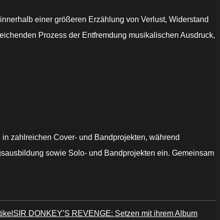
 innerhalb einer größeren Erzählung von Verlust, Widerstand
leichenden Prozess der Entfremdung musikalischen Ausdruck,
 in zahlreichen Cover- und Bandprojekten, während
sangsausbildung sowie Solo- und Bandprojekten ein. Gemeinsam
ikel
SIR DONKEY’S REVENGE: Setzen mit ihrem Album