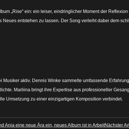
bum „Rise“ ein: ein leiser, eindringlicher Moment der Reflexion
 Neues entstehen zu lassen. Der Song verleiht dabei dem sch
i Musiker aktiv. Dennis Winke sammelte umfassende Erfahrung
tlichte. Marliina bringt ihre Expertise aus professioneller Ge
uelle Umsetzung zu einer einzigartigen Komposition verbindet.
d Ania eine neue Ära ein, neues Album ist in Arbeit
Nächster Art