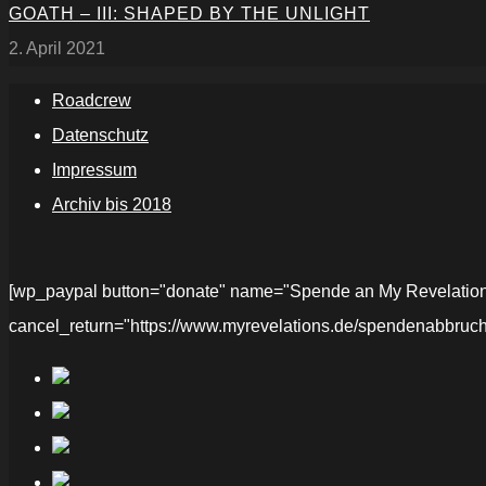
GOATH – III: SHAPED BY THE UNLIGHT
2. April 2021
Roadcrew
Datenschutz
Impressum
Archiv bis 2018
[wp_paypal button="donate" name="Spende an My Revelations" 
cancel_return="https://www.myrevelations.de/spendenabbruch