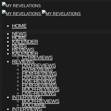
HOME
NEWS
HOME
KALENDER
NEWS
REVIEWS
KALENDER
CD-REVIEWS
REVIEWS
DVD-REVIEWS
CD-REVIEWS
FILM-REVIEWS
DVD-REVIEWS
LIVE-REVIEWS
FILM-REVIEWS
BUCH-REVIEWS
LIVE-REVIEWS
INTERVIEWS
BUCH-REVIEWS
KOLUMNE
INTERVIEWS