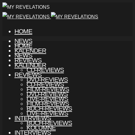
HOME
NEWS
HOME
KALENDER
NEWS
REVIEWS
KALENDER
CD-REVIEWS
REVIEWS
DVD-REVIEWS
CD-REVIEWS
FILM-REVIEWS
DVD-REVIEWS
LIVE-REVIEWS
FILM-REVIEWS
BUCH-REVIEWS
LIVE-REVIEWS
INTERVIEWS
BUCH-REVIEWS
KOLUMNE
INTERVIEWS