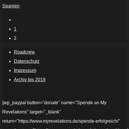
Spanien
1
2
Roadcrew
Datenschutz
Impressum
Archiv bis 2018
[wp_paypal button="donate" name="Spende an My
Revelations" target="_blank"
return="https://www.myrevelations.de/spende-erfolgreich/"