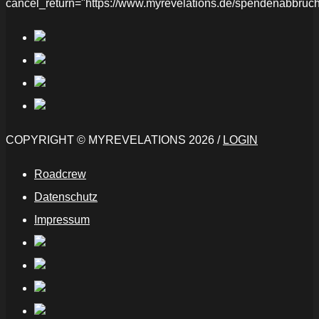
cancel_return="https://www.myrevelations.de/spendenabbruch
COPYRIGHT © MYREVELATIONS 2026 /
LOGIN
Roadcrew
Datenschutz
Impressum