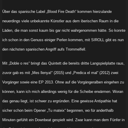
Über das spanische Label „Blood Fire Death“ kommen hierzulande
neuerdings viele unbekannte Künstler aus dem iberischen Raum in die
Läden, die man sonst kaum bis gar nicht wahrgenommen hätte. So konnte
ich schon in den Genuss einiger Perlen kommen, mit SIROLL gibt es nun
den nächsten spanischen Angriff aufs Trommelfell.
Mit „Doble o res“ bringt das Quintett die bereits dritte Langspielplatte raus,
zuvor gab es mit „Mes llenya!“ (2015) und „Predica el mal“ (2012) zwei
Vorgänger sowie eine EP 2013. Ohne auf die Vorgängeralben eingehen zu
können, kann ich mich allerdings wenig für die Scheibe erwärmen. Woran
das genau liegt, ist schwer zu ergründen. Eine gewisse Antipathie hat
sicher schon beim Opener „Tu mateix“ begonnen, wo für anderthalb
Minuten gefühlt ein Downbeat gespielt wird. Zwar kann man dem Fünfer in