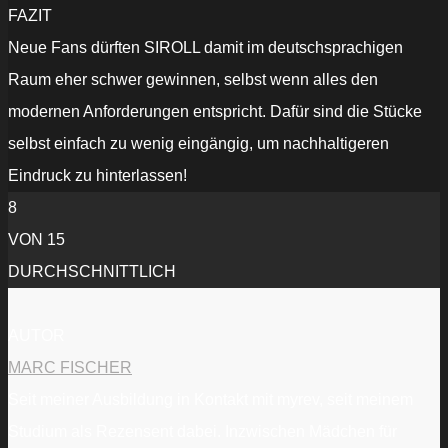
FAZIT
Neue Fans dürften SIROLL damit im deutschsprachigen
Raum eher schwer gewinnen, selbst wenn alles den
modernen Anforderungen entspricht. Dafür sind die Stücke
selbst einfach zu wenig eingängig, um nachhaltigeren
Eindruck zu hinterlassen!
8
VON 15
DURCHSCHNITTLICH
AUTOR
MARC FISCHER
Seit meiner Ausbildung in Kontakt mit myrev, seit meinem
Studium als Rezensent dabei. Inzwischen Mädchen für