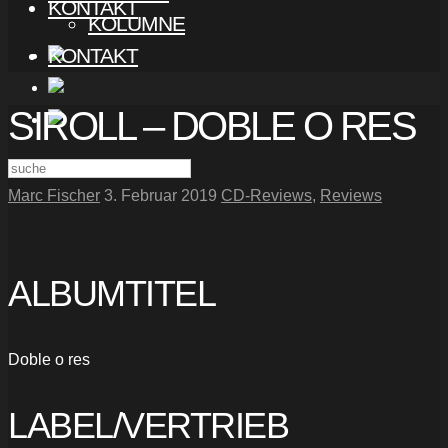
KONTAKT
KOLUMNE
KONTAKT
SIROLL – DOBLE O RES
Marc Fischer
3. Februar 2019
CD-Reviews
,
Reviews
ALBUMTITEL
Doble o res
LABEL/VERTRIEB