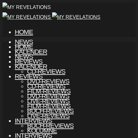
HOME
NEWS
HOME
KALENDER
NEWS
REVIEWS
KALENDER
CD-REVIEWS
REVIEWS
DVD-REVIEWS
CD-REVIEWS
FILM-REVIEWS
DVD-REVIEWS
LIVE-REVIEWS
FILM-REVIEWS
BUCH-REVIEWS
LIVE-REVIEWS
INTERVIEWS
BUCH-REVIEWS
KOLUMNE
INTERVIEWS