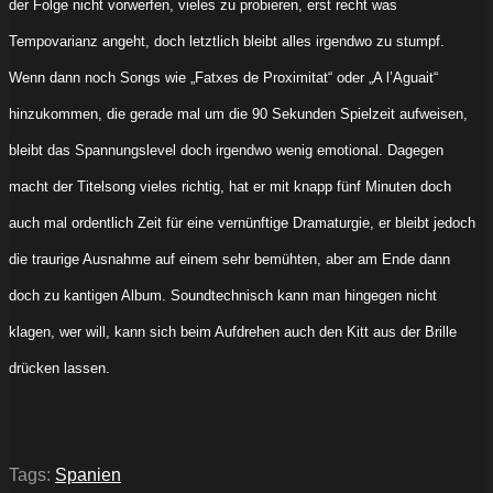
der Folge nicht vorwerfen, vieles zu probieren, erst recht was
Tempovarianz angeht, doch letztlich bleibt alles irgendwo zu stumpf.
Wenn dann noch Songs wie „Fatxes de Proximitat“ oder „A l’Aguait“
hinzukommen, die gerade mal um die 90 Sekunden Spielzeit aufweisen,
bleibt das Spannungslevel doch irgendwo wenig emotional. Dagegen
macht der Titelsong vieles richtig, hat er mit knapp fünf Minuten doch
auch mal ordentlich Zeit für eine vernünftige Dramaturgie, er bleibt jedoch
die traurige Ausnahme auf einem sehr bemühten, aber am Ende dann
doch zu kantigen Album. Soundtechnisch kann man hingegen nicht
klagen, wer will, kann sich beim Aufdrehen auch den Kitt aus der Brille
drücken lassen.
Tags:
Spanien