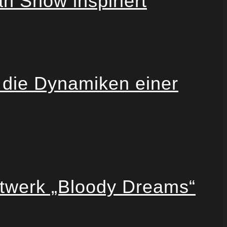
 Show inspiriert
 die Dynamiken einer
twerk „Bloody Dreams“