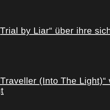
rial by Liar“ über ihre si
Traveller (Into The Light)“ 
t