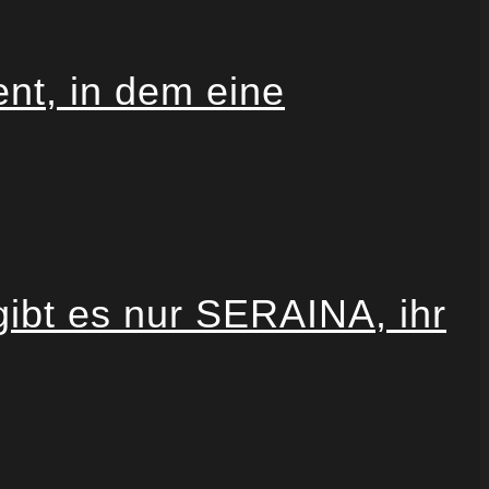
t, in dem eine
gibt es nur SERAINA, ihr