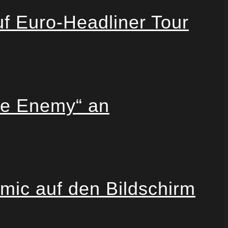
Euro-Headliner Tour
he Enemy“ an
ic auf den Bildschirm