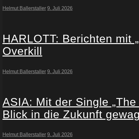
Helmut Ballerstaller
9. Juli 2026
HARLOTT: Berichten mit „T
Overkill
Helmut Ballerstaller
9. Juli 2026
ASIA: Mit der Single „The 
Blick in die Zukunft gewag
Helmut Ballerstaller
9. Juli 2026