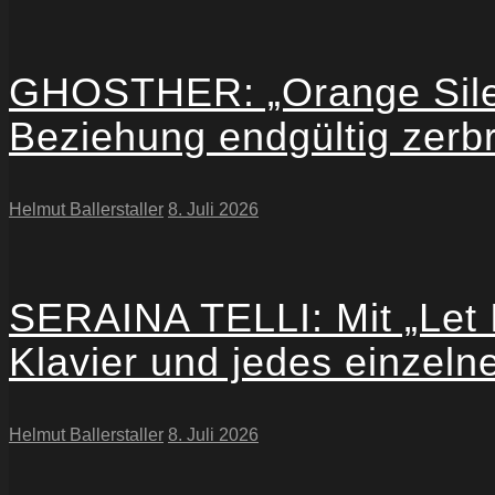
GHOSTHER: „Orange Silen
Beziehung endgültig zerbr
Helmut Ballerstaller
8. Juli 2026
SERAINA TELLI: Mit „Let I
Klavier und jedes einzeln
Helmut Ballerstaller
8. Juli 2026