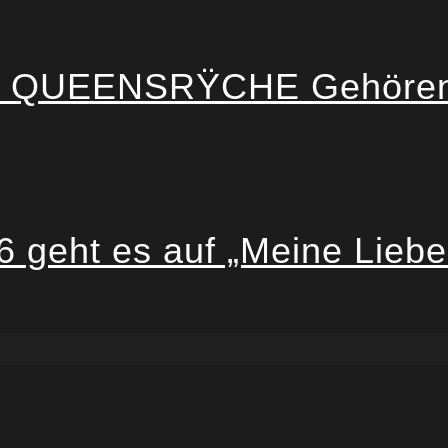
als: QUEENSRŸCHE Gehöre
geht es auf „Meine Liebe I