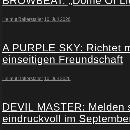
BROWBEAT: „Dome Of Lies
Helmut Ballerstaller
10. Juli 2026
A PURPLE SKY: Richtet mi
einseitigen Freundschaft
Helmut Ballerstaller
10. Juli 2026
DEVIL MASTER: Melden si
eindruckvoll im Septembe