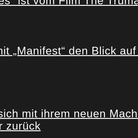
“ ist vom Film The Truman
t „Manifest“ den Blick auf
ch mit ihrem neuen Mach
r zurück