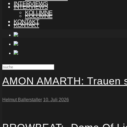
INTERVIEWS
INTERVIEWS
KOLUMNE
KOLUMNE
KONTAKT
KONTAKT
AMON AMARTH: Trauen sic
Helmut Ballerstaller
10. Juli 2026