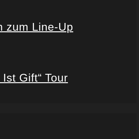
n zum Line-Up
st Gift“ Tour