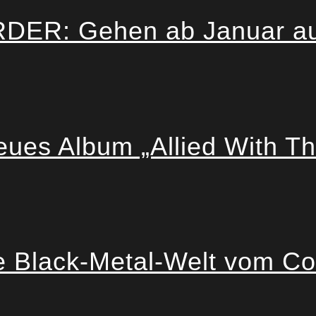
R: Gehen ab Januar auf 
eues Album „Allied With T
 Black-Metal-Welt vom Com