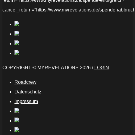
return="https://www.myrevelations.de/spende-erfolgreich/"
cancel_return="https://www.myrevelations.de/spendenabbruch
COPYRIGHT © MYREVELATIONS 2026 /
LOGIN
Roadcrew
Datenschutz
Impressum