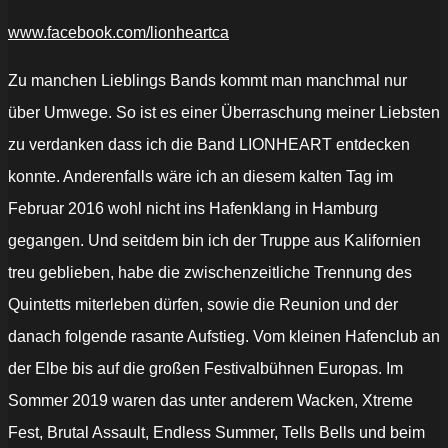
www.facebook.com/lionheartca
Zu manchen Lieblings Bands kommt man manchmal nur
über Umwege. So ist es einer Überraschung meiner Liebsten
zu verdanken dass ich die Band LIONHEART entdecken
konnte. Anderenfalls wäre ich an diesem kalten Tag im
Februar 2016 wohl nicht ins Hafenklang in Hamburg
gegangen. Und seitdem bin ich der Truppe aus Kalifornien
treu geblieben, habe die zwischenzeitliche Trennung des
Quintetts miterleben dürfen, sowie die Reunion und der
danach folgende rasante Aufstieg. Vom kleinen Hafenclub an
der Elbe bis auf die großen Festivalbühnen Europas. Im
Sommer 2019 waren das unter anderem Wacken, Xtreme
Fest, Brutal Assault, Endless Summer, Tells Bells und beim