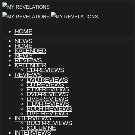
HOME
NEWS
HOME
KALENDER
NEWS
REVIEWS
KALENDER
CD-REVIEWS
REVIEWS
DVD-REVIEWS
CD-REVIEWS
FILM-REVIEWS
DVD-REVIEWS
LIVE-REVIEWS
FILM-REVIEWS
BUCH-REVIEWS
LIVE-REVIEWS
INTERVIEWS
BUCH-REVIEWS
KOLUMNE
INTERVIEWS