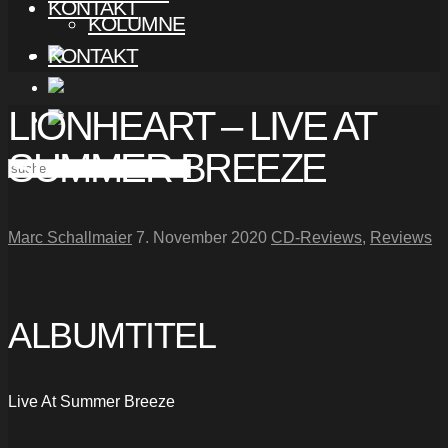
KONTAKT
KOLUMNE
KONTAKT
LIONHEART – LIVE AT
SUMMER BREEZE
Marc Schallmaier
7. November 2020
CD-Reviews
,
Reviews
ALBUMTITEL
Live At Summer Breeze