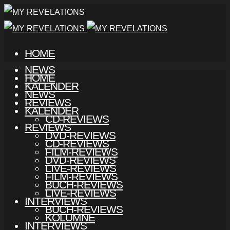
HOME
NEWS
HOME
KALENDER
NEWS
REVIEWS
KALENDER
CD-REVIEWS
REVIEWS
DVD-REVIEWS
CD-REVIEWS
FILM-REVIEWS
DVD-REVIEWS
LIVE-REVIEWS
FILM-REVIEWS
BUCH-REVIEWS
LIVE-REVIEWS
INTERVIEWS
BUCH-REVIEWS
KOLUMNE
INTERVIEWS