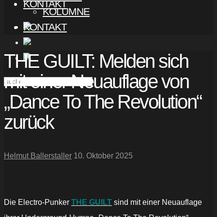
KONTAKT
KOLUMNE
KONTAKT
THE GUILT: Melden sich
mit einer Neuauflage von
„Dance To The Revolution“
zurück
Helmut Ballerstaller
10. Oktober 2025
Die Electro-Punker
THE GUILT
sind mit einer Neuauflage