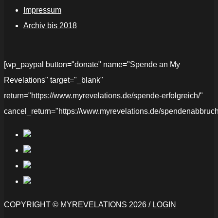
Impressum
Archiv bis 2018
[wp_paypal button="donate" name="Spende an My
Revelations" target="_blank"
return="https://www.myrevelations.de/spende-erfolgreich/"
cancel_return="https://www.myrevelations.de/spendenabbruch
COPYRIGHT © MYREVELATIONS 2026 /
LOGIN