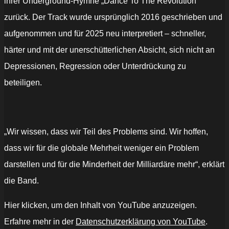
ihrer Underground-Hymne „Dance To The Revolution“
zurück. Der Track wurde ursprünglich 2016 geschrieben und
aufgenommen und für 2025 neu interpretiert – schneller,
härter und mit der unerschütterlichen Absicht, sich nicht an
Depressionen, Regression oder Unterdrückung zu
beteiligen.
„Wir wissen, dass wir Teil des Problems sind. Wir hoffen,
dass wir für die globale Mehrheit weniger ein Problem
darstellen und für die Minderheit der Milliardäre mehr“, erklärt
die Band.
„Electro-
Hier klicken, um den Inhalt von YouTube anzuzeigen.
punk
duo
Erfahre mehr in der
Datenschutzerklärung von YouTube
.
The