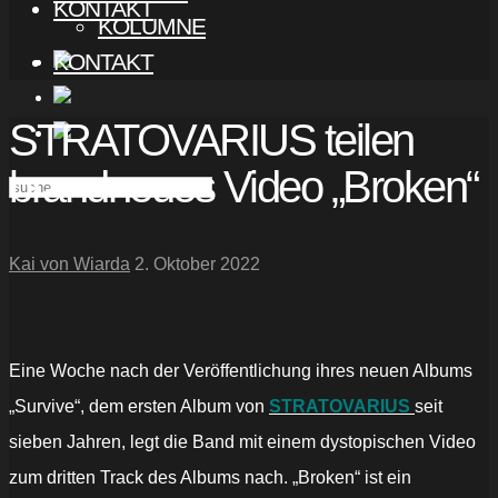
KONTAKT
KOLUMNE
KONTAKT
STRATOVARIUS teilen
brandneues Video „Broken“
Kai von Wiarda
2. Oktober 2022
Eine Woche nach der Veröffentlichung ihres neuen Albums
„Survive“, dem ersten Album von
STRATOVARIUS
seit
sieben Jahren, legt die Band mit einem dystopischen Video
zum dritten Track des Albums nach. „Broken“ ist ein