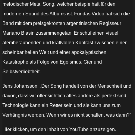
melodischer Metal Song, welcher beispielhaft für den
modernen Sound des Albums ist. Für das Video hat sich die
Band mit dem preisgekrönten argentinischen Regisseur
Mariano Biasin zusammengetan. Er schuf einen visuell
atemberaubenden und kraftvollen Kontrast zwischen einer
scheinbar heilen Welt und einer apokalyptischen
Katastrophe als Folge von Egoismus, Gier und
Selbstverliebtheit.
Jens Johansson: „Der Song handelt von der Menschheit und
davon, dass wir offensichtlich alles andere als perfekt sind.
Technologie kann ein Retter sein und sie kann uns zum
Verhängnis werden. Wenn wir es nicht schaffen, was dann?“
„STRATOVARIUS
Hier klicken, um den Inhalt von YouTube anzuzeigen.
'Broken'