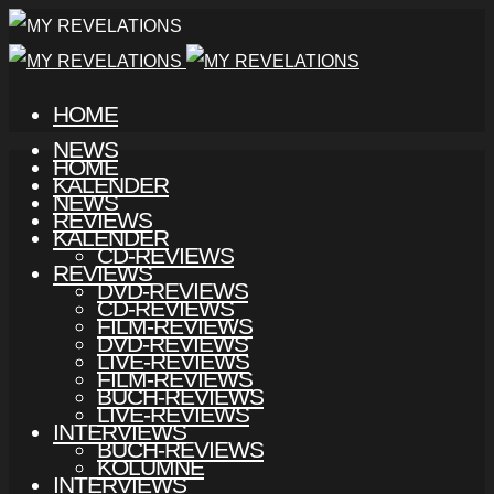
HOME
NEWS
HOME
KALENDER
NEWS
REVIEWS
KALENDER
CD-REVIEWS
REVIEWS
DVD-REVIEWS
CD-REVIEWS
FILM-REVIEWS
DVD-REVIEWS
LIVE-REVIEWS
FILM-REVIEWS
BUCH-REVIEWS
LIVE-REVIEWS
INTERVIEWS
BUCH-REVIEWS
KOLUMNE
INTERVIEWS