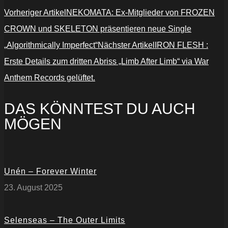
Vorheriger Artikel
NEKOMATA: Ex-Mitglieder von FROZEN
CROWN und SKELETON präsentieren neue Single
„Algorithmically Imperfect“
Nächster Artikel
IRON FLESH :
Erste Details zum dritten Abriss „Limb After Limb“ via War
Anthem Records gelüftet.
DAS KÖNNTEST DU AUCH
MÖGEN
Unén – Forever Winter
23. August 2025
Selenseas – The Outer Limits