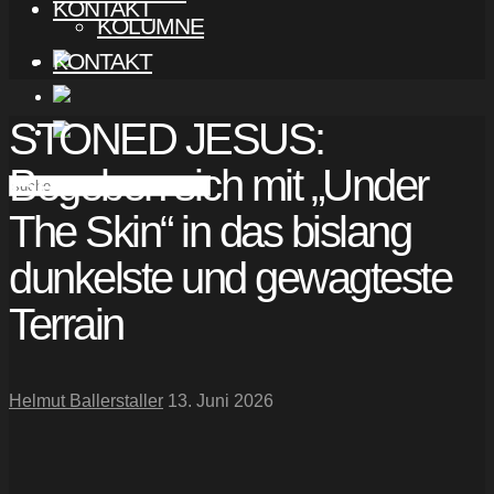
KONTAKT
KOLUMNE
KONTAKT
STONED JESUS:
Begeben sich mit „Under
The Skin“ in das bislang
dunkelste und gewagteste
Terrain
Helmut Ballerstaller
13. Juni 2026