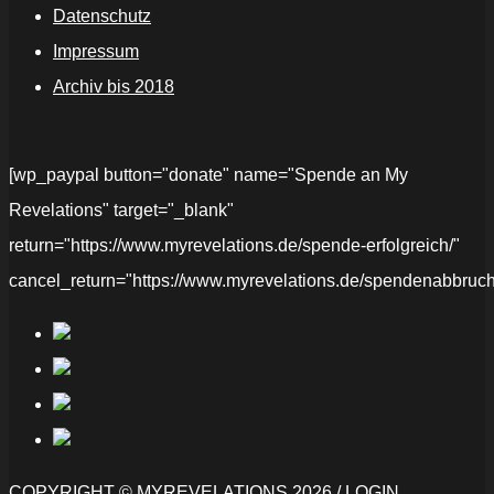
Datenschutz
Impressum
Archiv bis 2018
[wp_paypal button="donate" name="Spende an My
Revelations" target="_blank"
return="https://www.myrevelations.de/spende-erfolgreich/"
cancel_return="https://www.myrevelations.de/spendenabbruch
COPYRIGHT © MYREVELATIONS 2026 /
LOGIN