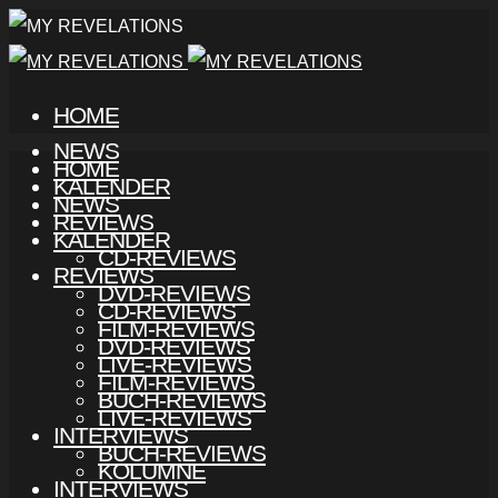
HOME
NEWS
HOME
KALENDER
NEWS
REVIEWS
KALENDER
CD-REVIEWS
REVIEWS
DVD-REVIEWS
CD-REVIEWS
FILM-REVIEWS
DVD-REVIEWS
LIVE-REVIEWS
FILM-REVIEWS
BUCH-REVIEWS
LIVE-REVIEWS
INTERVIEWS
BUCH-REVIEWS
KOLUMNE
INTERVIEWS