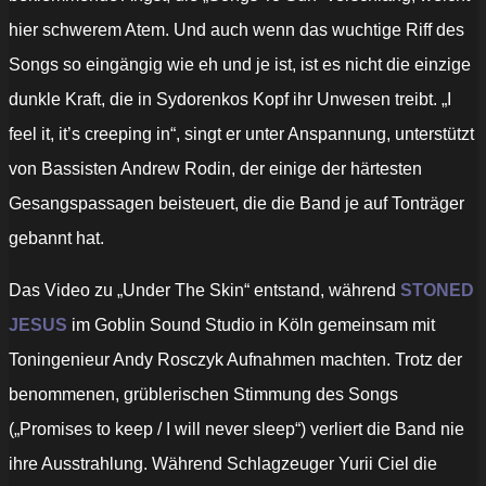
hier schwerem Atem. Und auch wenn das wuchtige Riff des
Songs so eingängig wie eh und je ist, ist es nicht die einzige
dunkle Kraft, die in Sydorenkos Kopf ihr Unwesen treibt. „I
feel it, it’s creeping in“, singt er unter Anspannung, unterstützt
von Bassisten Andrew Rodin, der einige der härtesten
Gesangspassagen beisteuert, die die Band je auf Tonträger
gebannt hat.
Das Video zu „Under The Skin“ entstand, während
STONED
JESUS
im Goblin Sound Studio in Köln gemeinsam mit
Toningenieur Andy Rosczyk Aufnahmen machten. Trotz der
benommenen, grüblerischen Stimmung des Songs
(„Promises to keep / I will never sleep“) verliert die Band nie
ihre Ausstrahlung. Während Schlagzeuger Yurii Ciel die