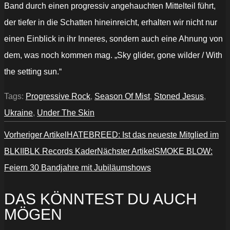
Band durch einen progressiv angehauchten Mittelteil führt,
der tiefer in die Schatten hineinreicht, erhalten wir nicht nur
einen Einblick in ihr Inneres, sondern auch eine Ahnung von
dem, was noch kommen mag. „Sky glider, gone wilder / With
the setting sun.“
Tags:
Progressive Rock
,
Season Of Mist
,
Stoned Jesus
,
Ukraine
,
Under The Skin
Vorheriger Artikel
HATEBREED: Ist das neueste Mitglied im
BLKIIBLK Records Kader
Nächster Artikel
SMOKE BLOW:
Feiern 30 Bandjahre mit Jubiläumshows
DAS KÖNNTEST DU AUCH
MÖGEN