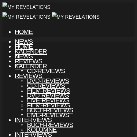
HOME
NEWS
HOME
KALENDER
NEWS
REVIEWS
KALENDER
CD-REVIEWS
REVIEWS
DVD-REVIEWS
CD-REVIEWS
FILM-REVIEWS
DVD-REVIEWS
LIVE-REVIEWS
FILM-REVIEWS
BUCH-REVIEWS
LIVE-REVIEWS
INTERVIEWS
BUCH-REVIEWS
KOLUMNE
INTERVIEWS