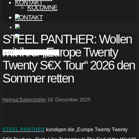
KONTAKT
KOLUMNE
KONTAKT
STEEL PANTHER: Wollen
mit ihrer „Europe Twenty
Twenty S€X Tour“ 2026 den
Sommer retten
Helmut Ballerstaller
19. Dezember 2025
STEEL PANTHER
kündigen die „Europe Twenty Twenty