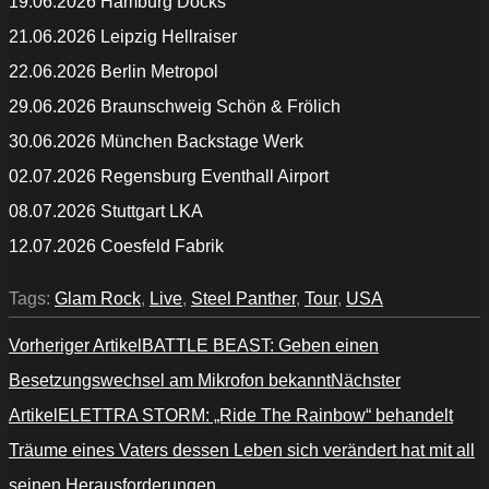
19.06.2026 Hamburg Docks
21.06.2026 Leipzig Hellraiser
22.06.2026 Berlin Metropol
29.06.2026 Braunschweig Schön & Frölich
30.06.2026 München Backstage Werk
02.07.2026 Regensburg Eventhall Airport
08.07.2026 Stuttgart LKA
12.07.2026 Coesfeld Fabrik
Tags:
Glam Rock
,
Live
,
Steel Panther
,
Tour
,
USA
Vorheriger Artikel
BATTLE BEAST: Geben einen
Besetzungswechsel am Mikrofon bekannt
Nächster
Artikel
ELETTRA STORM: „Ride The Rainbow“ behandelt
Träume eines Vaters dessen Leben sich verändert hat mit all
seinen Herausforderungen