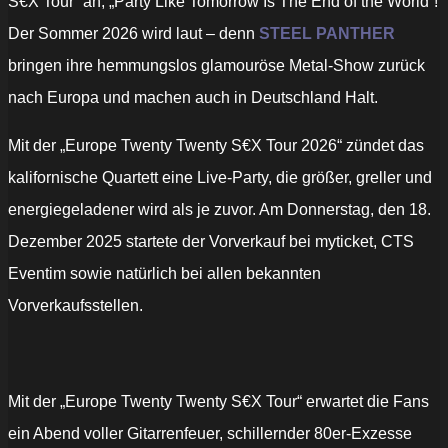
S€X Tour“ an, „Party Like Tomorrow Is The End of the World“!
Der Sommer 2026 wird laut – denn
STEEL PANTHER
bringen ihre hemmungslos glamouröse Metal-Show zurück
nach Europa und machen auch in Deutschland Halt.
Mit der „Europe Twenty Twenty S€X Tour 2026“ zündet das
kalifornische Quartett eine Live-Party, die größer, greller und
energiegeladener wird als je zuvor. Am Donnerstag, den 18.
Dezember 2025 startete der Vorverkauf bei myticket, CTS
Eventim sowie natürlich bei allen bekannten
Vorverkaufsstellen.
Mit der „Europe Twenty Twenty S€X Tour“ erwartet die Fans
ein Abend voller Gitarrenfeuer, schillernder 80er-Exzesse