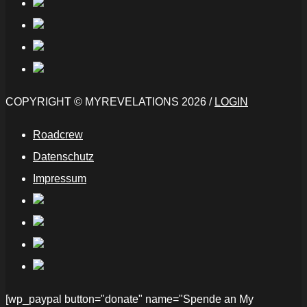
COPYRIGHT © MYREVELATIONS 2026 /
LOGIN
Roadcrew
Datenschutz
Impressum
[wp_paypal button="donate" name="Spende an My