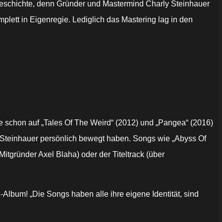
geschichte, denn Gründer und Mastermind Charly Steinhauer
lett in Eigenregie. Lediglich das Mastering lag in den
e schon auf „Tales Of The Weird“ (2012) und „Pangea“ (2016)
 Steinhauer persönlich bewegt haben. Songs wie „Abyss Of
itgründer Axel Blaha) oder der Titeltrack (über
X
-Album! „Die Songs haben alle ihre eigene Identität, sind