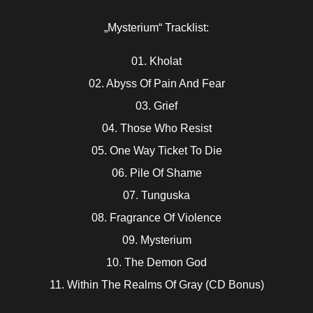
„Mysterium“ Tracklist:
01. Kholat
02. Abyss Of Pain And Fear
03. Grief
04. Those Who Resist
05. One Way Ticket To Die
06. Pile Of Shame
07. Tunguska
08. Fragrance Of Violence
09. Mysterium
10. The Demon God
11. Within The Realms Of Gray (CD Bonus)