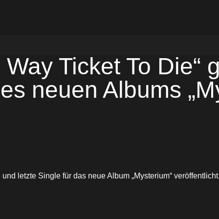
ay Ticket To Die“ gib
des neuen Albums „M
te und letzte Single für das neue Album „Mysterium“ veröffentli