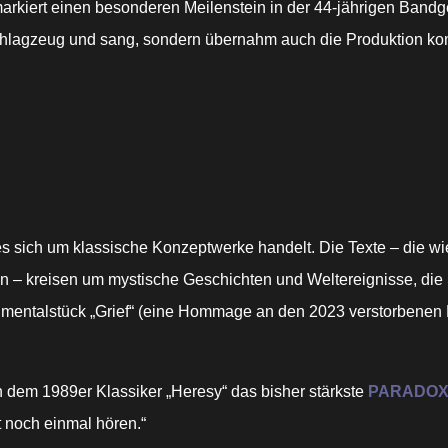
arkiert einen besonderen Meilenstein in der 44-jährigen Band
Schlagzeug und sang, sondern übernahm auch die Produktion komp
s sich um klassische Konzeptwerke handelt. Die Texte – die wi
n – kreisen um mystische Geschichten und Weltereignisse, die
trumentalstück „Grief“ (eine Hommage an den 2023 verstorbenen M
 dem 1989er Klassiker „Heresy“ das bisher stärkste
PARADO
t noch einmal hören.“