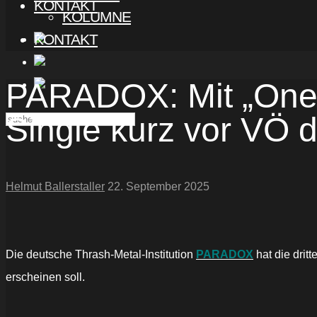
KONTAKT
KOLUMNE
KONTAKT
PARADOX: Mit „One W
Single kurz vor VÖ 
Helmut Ballerstaller
22. September 2025
Die deutsche Thrash-Metal-Institution
PARADOX
hat die drit
erscheinen soll.