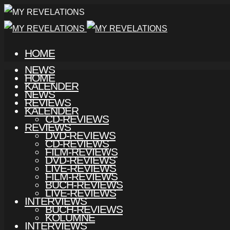
HOME
NEWS
HOME
KALENDER
NEWS
REVIEWS
KALENDER
CD-REVIEWS
REVIEWS
DVD-REVIEWS
CD-REVIEWS
FILM-REVIEWS
DVD-REVIEWS
LIVE-REVIEWS
FILM-REVIEWS
BUCH-REVIEWS
LIVE-REVIEWS
INTERVIEWS
BUCH-REVIEWS
KOLUMNE
INTERVIEWS