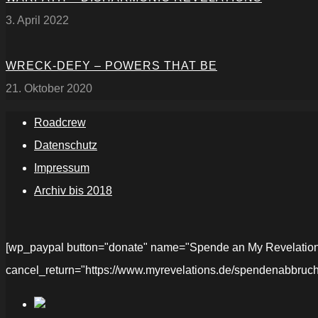
3. April 2022
WRECK-DEFY – POWERS THAT BE
21. Oktober 2020
Roadcrew
Datenschutz
Impressum
Archiv bis 2018
[wp_paypal button="donate" name="Spende an My Revelations" 
cancel_return="https://www.myrevelations.de/spendenabbruch