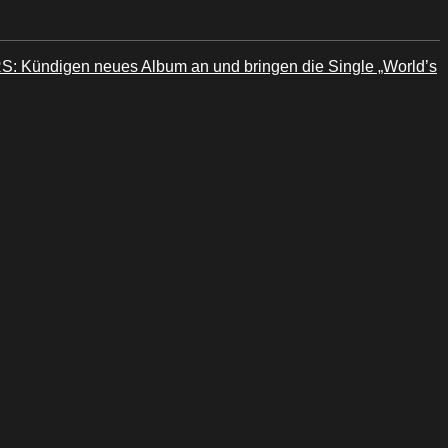
 Kündigen neues Album an und bringen die Single „World’s