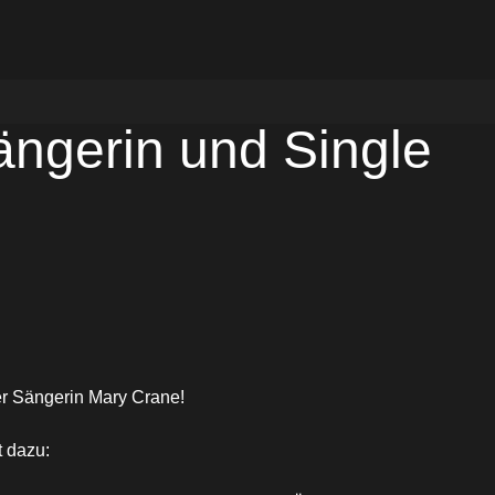
ngerin und Single
uer Sängerin Mary Crane!
t dazu: