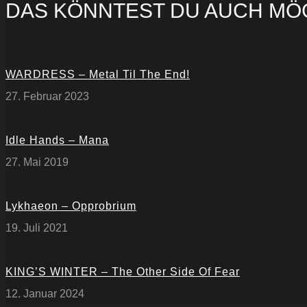
DAS KÖNNTEST DU AUCH MÖ
WARDRESS – Metal Til The End!
27. Februar 2023
Idle Hands – Mana
27. Mai 2019
Lykhaeon – Opprobrium
19. Juli 2021
KING’S WINTER – The Other Side Of Fear
12. Januar 2024