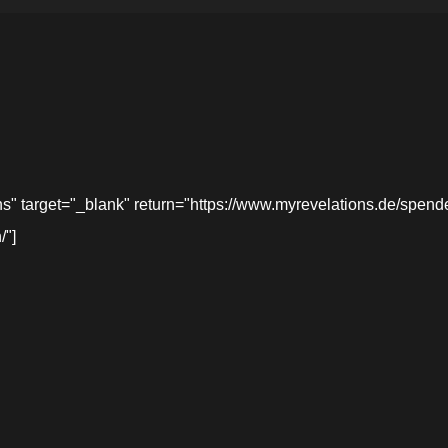
target="_blank" return="https://www.myrevelations.de/spende-
/"]