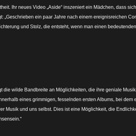
theit. Ihr neues Video „Aside“ inszeniert ein Mädchen, dass sich
t: „Geschrieben ein paar Jahre nach einem ereignisreichen Com
ichterung und Stolz, die entsteht, wenn man einen bedeutenden 
t die wilde Bandbreite an Möglichkeiten, die ihre geniale Musika
nnerhalb eines grimmigen, fesselnden ersten Albums, bei dem es
 Musik und uns selbst. Dies ist eine Möglichkeit, die Endlichkei
chsensein.“