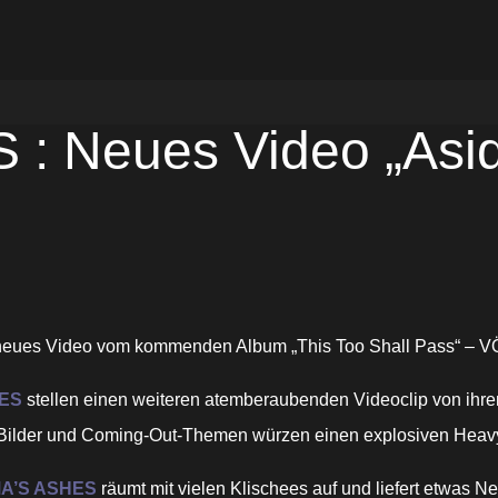
Neues Video „Aside“
neues Video vom kommenden Album „This Too Shall Pass“ – V
ES
stellen einen weiteren atemberaubenden Videoclip von ihr
 Bilder und Coming-Out-Themen würzen einen explosiven Heav
A’S ASHES
räumt mit vielen Klischees auf und liefert etwas 