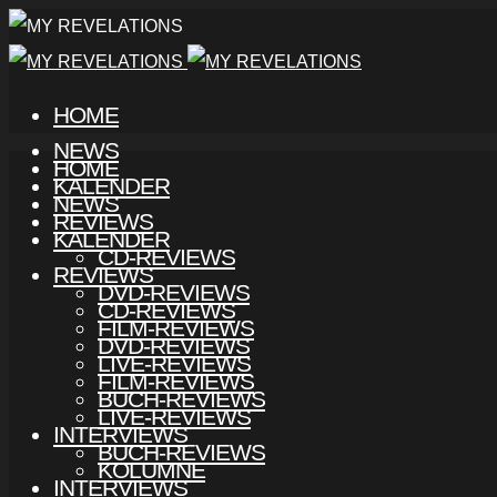
HOME
NEWS
HOME
KALENDER
NEWS
REVIEWS
KALENDER
CD-REVIEWS
REVIEWS
DVD-REVIEWS
CD-REVIEWS
FILM-REVIEWS
DVD-REVIEWS
LIVE-REVIEWS
FILM-REVIEWS
BUCH-REVIEWS
LIVE-REVIEWS
INTERVIEWS
BUCH-REVIEWS
KOLUMNE
INTERVIEWS