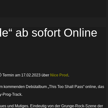
 ab sofort Online
Ö Termin am 17.02.2023 über
Nice Prod
.
em kommenden Debütalbum „This Too Shall Pass“ online, das
y-Prog-Track.
Neues und Mutiges. Eindeutig von der Grunge-Rock-Szene der