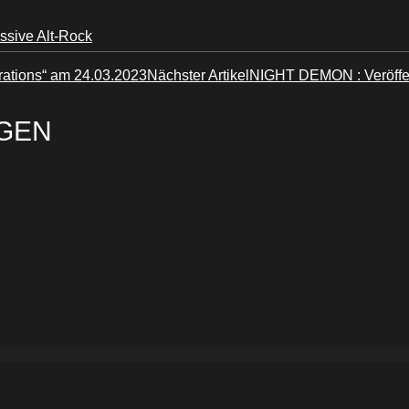
ssive Alt-Rock
rations“ am 24.03.2023
Nächster Artikel
NIGHT DEMON : Veröffen
GEN