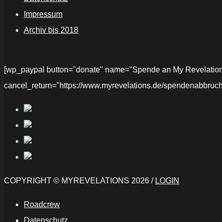
Impressum
Archiv bis 2018
[wp_paypal button="donate" name="Spende an My Revelations" 
cancel_return="https://www.myrevelations.de/spendenabbruch
COPYRIGHT © MYREVELATIONS 2026 /
LOGIN
Roadcrew
Datenschutz