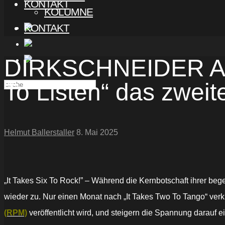
KONTAKT
KOLUMNE
KONTAKT
DIRKSCHNEIDER AN
To Listen“ das zweit
Helmut Ballerstaller
8. Mai 2025
„It Takes Six To Rock!” – Während die Kernbotschaft ihrer be
wieder zu. Nur einen Monat nach „It Takes Two To Tango“ ver
(RPM)
veröffentlicht wird, und steigern die Spannung darauf 