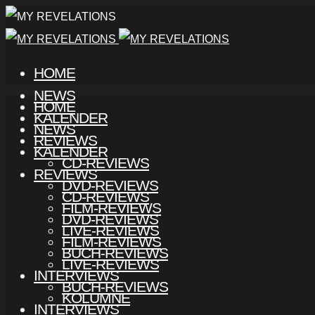
HOME
NEWS
HOME
KALENDER
NEWS
REVIEWS
KALENDER
CD-REVIEWS
REVIEWS
DVD-REVIEWS
CD-REVIEWS
FILM-REVIEWS
DVD-REVIEWS
LIVE-REVIEWS
FILM-REVIEWS
BUCH-REVIEWS
LIVE-REVIEWS
INTERVIEWS
BUCH-REVIEWS
KOLUMNE
INTERVIEWS