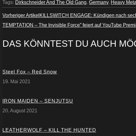
anzeigen
Tags:
Dirkschneider And The Old Gang
,
Germany
,
Heavy Meta
Vorheriger Artikel
KILLSWITCH ENGAGE: Kündigen nach sechs 
TEMPTATION – The Invisible Force” feiert auf YouTube Premi
DAS KÖNNTEST DU AUCH MÖ
Steel Fox – Red Snow
19. Mai 2021
IRON MAIDEN – SENJUTSU
20. August 2021
LEATHERWOLF – KILL THE HUNTED