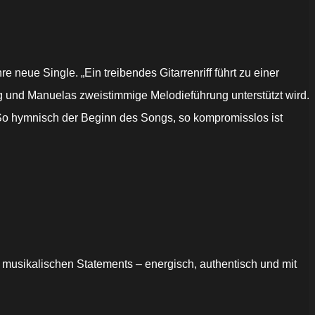
e neue Single. „Ein treibendes Gitarrenriff führt zu einer
g und Manuelas zweistimmige Melodieführung unterstützt wird.
. So hymnisch der Beginn des Songs, so kompromisslos ist
 musikalischen Statements – energisch, authentisch und mit