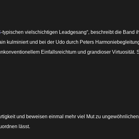
G
-typischen vielschichtigen Leadgesang“, beschreibt die Band ihr
ain kulminiert und bei der Udo durch Peters Harmoniebegleitun
unkonventionellem Einfallsreichtum und grandioser Virtuosität
artigkeit und beweisen einmal mehr viel Mut zu ungewöhnlichen
uordnen lässt.