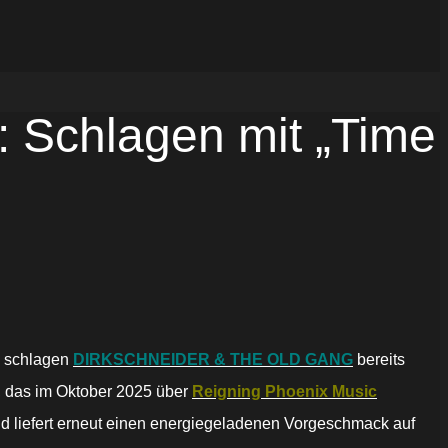
chlagen mit „Time
t, schlagen
DIRKSCHNEIDER & THE OLD GANG
bereits
 das im Oktober 2025 über
Reigning Phoenix Music
und liefert erneut einen energiegeladenen Vorgeschmack auf