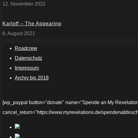
12. November 2022
Karloff – The Appearing
6. August 2021
Roadcrew
Datenschutz
Impressum
Archiv bis 2018
[wp_paypal button="donate" name="Spende an My Revelations" 
cancel_return="https://www.myrevelations.de/spendenabbruch