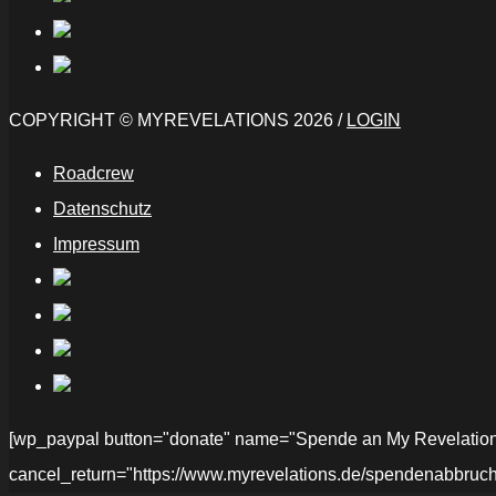
COPYRIGHT © MYREVELATIONS 2026 /
LOGIN
Roadcrew
Datenschutz
Impressum
[wp_paypal button="donate" name="Spende an My Revelations" 
cancel_return="https://www.myrevelations.de/spendenabbruch