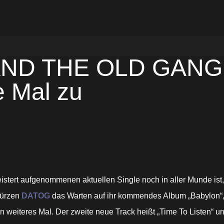
D THE OLD GANG: S
e Mal zu
geistert aufgenommenen aktuellen Single noch in aller Munde is
kürzen
DATOG
das Warten auf ihr kommendes Album „Babylon“,
ein weiteres Mal. Der zweite neue Track heißt „Time To Listen“ 