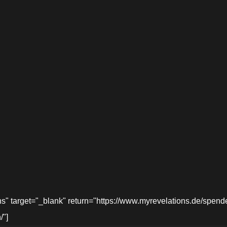
target="_blank" return="https://www.myrevelations.de/spende-
/"]