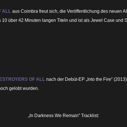
 ALL
aus Coimbra freut sich, die Veröffentlichung des neuen 
0 über 42 Minuten langen Titeln und ist als Jewel Case und Sl
ESTROYERS OF ALL
nach der Debüt-EP „Into the Fire“ (2013)
hoch gelobt wurden.
„In Darkness We Remain” Tracklist: