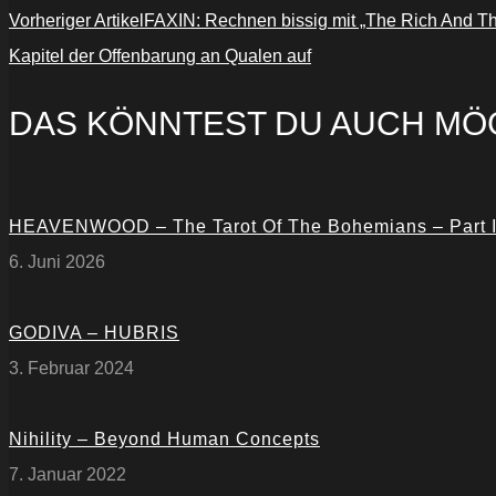
Vorheriger Artikel
FAXIN: Rechnen bissig mit „The Rich And T
Kapitel der Offenbarung an Qualen auf
DAS KÖNNTEST DU AUCH MÖ
HEAVENWOOD – The Tarot Of The Bohemians – Part I
6. Juni 2026
GODIVA – HUBRIS
3. Februar 2024
Nihility – Beyond Human Concepts
7. Januar 2022