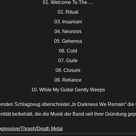
01. Welcome To The….
02. Ritual
03. Insaniam
04. Neurosis
05. Gehenna
06. Cold
07. Guile
08. Closure
09. Reliance
10. While My Guitar Gently Weeps
ernden Schlagzeug überschreitet „In Darkness We Remain“ die G
dentität beibehält, die die Musik der Band seit ihrer Gründung gep
ogressive/Thrash/Death Metal