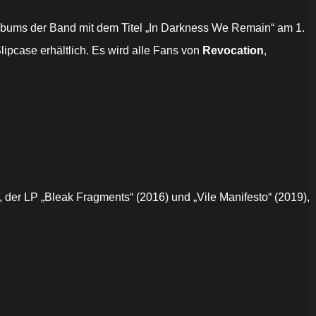
Albums der Band mit dem Titel „In Darkness We Remain“ am 1.
ipcase erhältlich. Es wird alle Fans von
Revocation
,
, der LP „Bleak Fragments“ (2016) und „Vile Manifesto“ (2019),