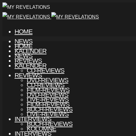
HOME
NEWS
HOME
KALENDER
NEWS
REVIEWS
KALENDER
CD-REVIEWS
REVIEWS
DVD-REVIEWS
CD-REVIEWS
FILM-REVIEWS
DVD-REVIEWS
LIVE-REVIEWS
FILM-REVIEWS
BUCH-REVIEWS
LIVE-REVIEWS
INTERVIEWS
BUCH-REVIEWS
KOLUMNE
INTERVIEWS