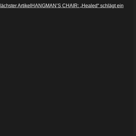
ächster Artikel
HANGMAN’S CHAIR: „Healed“ schlägt ein