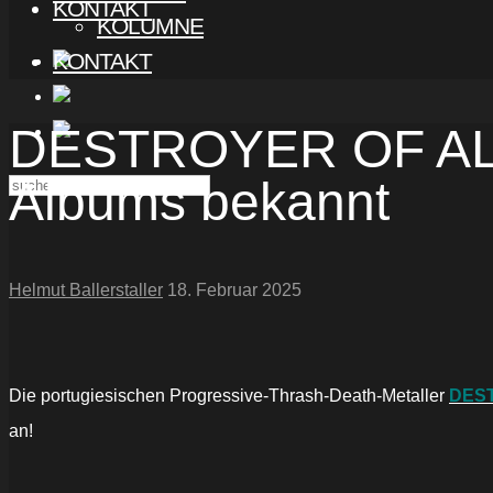
KONTAKT
KOLUMNE
KONTAKT
DESTROYER OF ALL:
Albums bekannt
Helmut Ballerstaller
18. Februar 2025
Die portugiesischen Progressive-Thrash-Death-Metaller
DES
an!