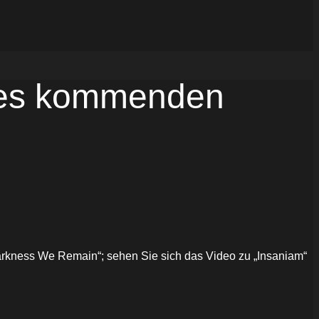
res kommenden
arkness We Remain“; sehen Sie sich das Video zu „Insaniam“