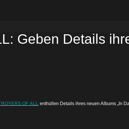
 Geben Details ih
TROYERS OF ALL
enthüllen Details ihres neuen Albums „In D