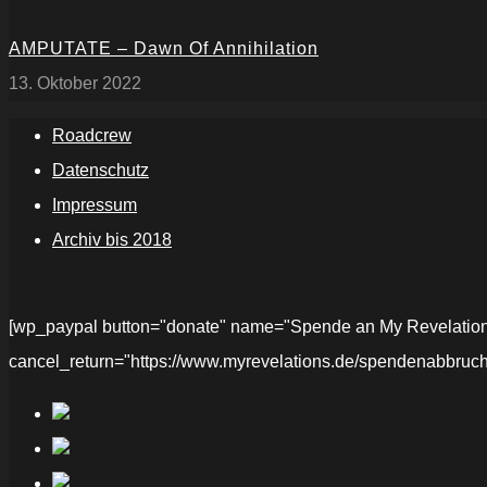
AMPUTATE – Dawn Of Annihilation
13. Oktober 2022
Roadcrew
Datenschutz
Impressum
Archiv bis 2018
[wp_paypal button="donate" name="Spende an My Revelations" 
cancel_return="https://www.myrevelations.de/spendenabbruch