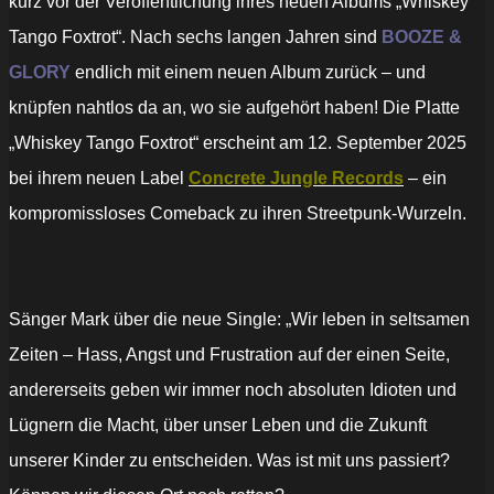
kurz vor der Veröffentlichung ihres neuen Albums „Whiskey
Tango Foxtrot“. Nach sechs langen Jahren sind
BOOZE &
GLORY
endlich mit einem neuen Album zurück – und
knüpfen nahtlos da an, wo sie aufgehört haben! Die Platte
„Whiskey Tango Foxtrot“ erscheint am 12. September 2025
bei ihrem neuen Label
Concrete Jungle Records
– ein
kompromissloses Comeback zu ihren Streetpunk-Wurzeln.
Sänger Mark über die neue Single: „Wir leben in seltsamen
Zeiten – Hass, Angst und Frustration auf der einen Seite,
andererseits geben wir immer noch absoluten Idioten und
Lügnern die Macht, über unser Leben und die Zukunft
unserer Kinder zu entscheiden. Was ist mit uns passiert?