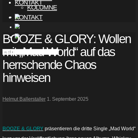
KONTAKT
KOLUMNE
KONTAKT
BOOZE & GLORY: Wollen
mit „Mad World“ auf das
herrschende Chaos
hinweisen
Helmut Ballerstaller
1. September 2025
BOOZE & GLORY
präsentieren die dritte Single „Mad World“