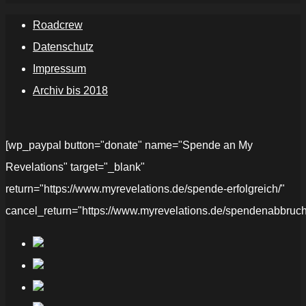
Roadcrew
Datenschutz
Impressum
Archiv bis 2018
[wp_paypal button="donate" name="Spende an My
Revelations" target="_blank"
return="https://www.myrevelations.de/spende-erfolgreich/"
cancel_return="https://www.myrevelations.de/spendenabbruch