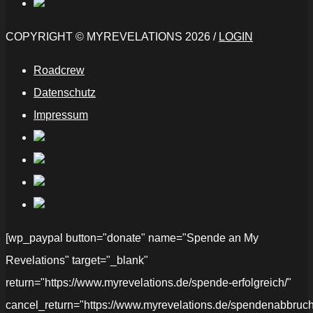
COPYRIGHT © MYREVELATIONS 2026 /
LOGIN
Roadcrew
Datenschutz
Impressum
[wp_paypal button="donate" name="Spende an My
Revelations" target="_blank"
return="https://www.myrevelations.de/spende-erfolgreich/"
cancel_return="https://www.myrevelations.de/spendenabbruch