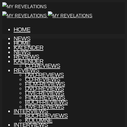
HOME
NEWS
HOME
KALENDER
NEWS
REVIEWS
KALENDER
CD-REVIEWS
REVIEWS
DVD-REVIEWS
CD-REVIEWS
FILM-REVIEWS
DVD-REVIEWS
LIVE-REVIEWS
FILM-REVIEWS
BUCH-REVIEWS
LIVE-REVIEWS
INTERVIEWS
BUCH-REVIEWS
KOLUMNE
INTERVIEWS