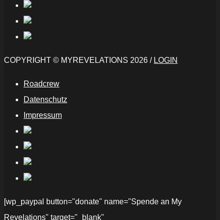
COPYRIGHT © MYREVELATIONS 2026 /
LOGIN
Roadcrew
Datenschutz
Impressum
[wp_paypal button="donate" name="Spende an My
Revelations" target="_blank"