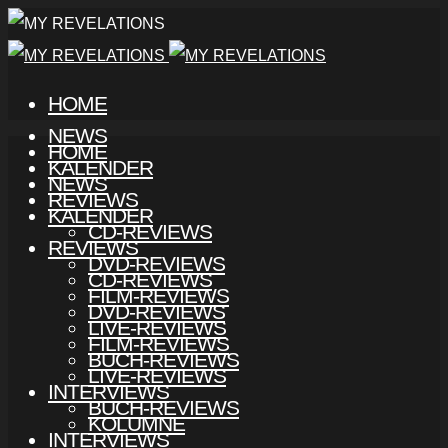
HOME
NEWS
HOME
KALENDER
NEWS
REVIEWS
KALENDER
CD-REVIEWS
REVIEWS
DVD-REVIEWS
CD-REVIEWS
FILM-REVIEWS
DVD-REVIEWS
LIVE-REVIEWS
FILM-REVIEWS
BUCH-REVIEWS
LIVE-REVIEWS
INTERVIEWS
BUCH-REVIEWS
KOLUMNE
INTERVIEWS