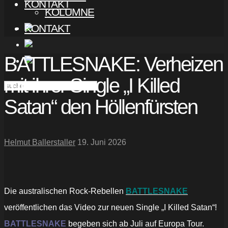
KONTAKT
KOLUMNE
KONTAKT
BATTLESNAKE: Verheizen
mit ihrer Single „I Killed
Satan“ den Höllenfürsten
Helmut Ballerstaller
19. Juni 2026
Die australischen Rock-Rebellen
BATTLESNAKE
veröffentlichen das Video zur neuen Single „I Killed Satan“!
BATTLESNAKE
begeben sich ab Juli auf Europa Tour.