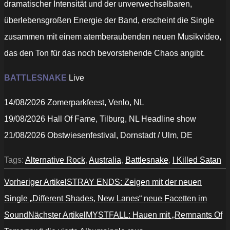
dramatischer Intensität und der unverwechselbaren,
überlebensgroßen Energie der Band, erscheint die Single
zusammen mit einem atemberaubenden neuen Musikvideo,
das den Ton für das noch bevorstehende Chaos angibt.
BATTLESNAKE
Live
14/08/2026 Zomerparkfeest, Venlo, NL
19/08/2026 Hall Of Fame, Tilburg, NL Headline show
21/08/2026 Obstwiesenfestival, Dornstadt / Ulm, DE
Tags:
Alternative Rock
,
Australia
,
Battlesnake
,
I Killed Satan
Vorheriger Artikel
STRAY ENDS: Zeigen mit der neuen
Single „Different Shades, New Lanes“ neue Facetten im
Sound
Nächster Artikel
MYSTFALL: Hauen mit „Remnants Of