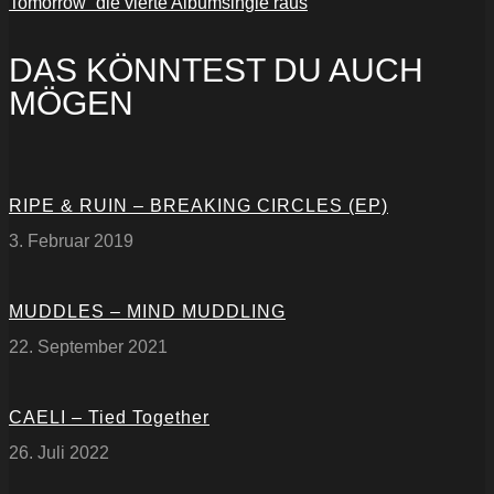
Tomorrow“ die vierte Albumsingle raus
DAS KÖNNTEST DU AUCH
MÖGEN
RIPE & RUIN – BREAKING CIRCLES (EP)
3. Februar 2019
MUDDLES – MIND MUDDLING
22. September 2021
CAELI – Tied Together
26. Juli 2022