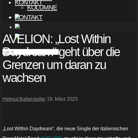
KONTAKT
KOLUMNE
KONTAKT
AVELION: „Lost Within
Daydream“ geht über die
Grenzen um daran zu
wachsen
Helmut Ballerstaller
19. März 2025
„Lost Within Daydream“, die neue Single der italienischen