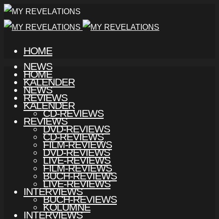
HOME
NEWS
HOME
KALENDER
NEWS
REVIEWS
KALENDER
CD-REVIEWS
REVIEWS
DVD-REVIEWS
CD-REVIEWS
FILM-REVIEWS
DVD-REVIEWS
LIVE-REVIEWS
FILM-REVIEWS
BUCH-REVIEWS
LIVE-REVIEWS
INTERVIEWS
BUCH-REVIEWS
KOLUMNE
INTERVIEWS