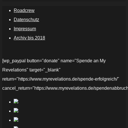
Roadcrew
Datenschutz
Impressum
Archiv bis 2018
[wp_paypal button="donate" name="Spende an My
Revelations" target="_blank"
return="https://www.myrevelations.de/spende-erfolgreich/"
cancel_return="https://www.myrevelations.de/spendenabbruch