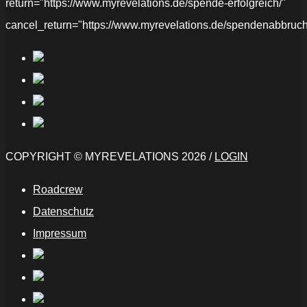
return="https://www.myrevelations.de/spende-erfolgreich/"
cancel_return="https://www.myrevelations.de/spendenabbruch
COPYRIGHT © MYREVELATIONS 2026 /
LOGIN
Roadcrew
Datenschutz
Impressum