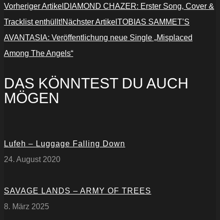
Vorheriger Artikel
DIAMOND CHAZER: Erster Song, Cover &
Tracklist enthüllt!
Nächster Artikel
TOBIAS SAMMET’S
AVANTASIA: Veröffentlichung neue Single „Misplaced
Among The Angels“
DAS KÖNNTEST DU AUCH
MÖGEN
Lufeh – Luggage Falling Down
24. August 2020
SAVAGE LANDS – ARMY OF TREES
8. März 2025