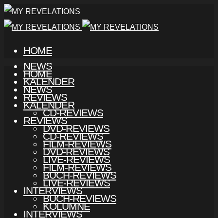
HOME
NEWS
HOME
KALENDER
NEWS
REVIEWS
KALENDER
CD-REVIEWS
REVIEWS
DVD-REVIEWS
CD-REVIEWS
FILM-REVIEWS
DVD-REVIEWS
LIVE-REVIEWS
FILM-REVIEWS
BUCH-REVIEWS
LIVE-REVIEWS
INTERVIEWS
BUCH-REVIEWS
KOLUMNE
INTERVIEWS