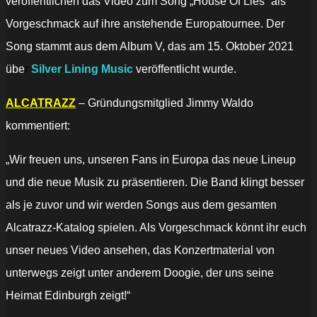
veröffentlichen das Video zum Song „House Of Lies“ als
Vorgeschmack auf ihre anstehende Europatournee. Der
Song stammt aus dem Album V, das am 15. Oktober 2021
übe
r
Silver Lining Music
veröffentlicht wurde.
ALCATRAZZ
– Gründungsmitglied Jimmy Waldo
kommentiert:
„Wir freuen uns, unseren Fans in Europa das neue Lineup
und die neue Musik zu präsentieren. Die Band klingt besser
als je zuvor und wir werden Songs aus dem gesamten
Alcatrazz-Katalog spielen. Als Vorgeschmack könnt ihr euch
unser neues Video ansehen, das Konzertmaterial von
unterwegs zeigt unter anderem Doogie, der uns seine
Heimat Edinburgh zeigt!“