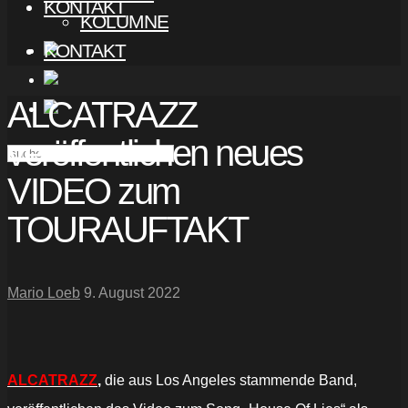
KONTAKT
KOLUMNE
KONTAKT
ALCATRAZZ
veröffentlichen neues
VIDEO zum
TOURAUFTAKT
Mario Loeb
9. August 2022
ALCATRAZZ
,
die aus Los Angeles stammende Band,