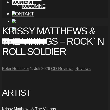
KONTAKT
KOLUMNE
KONTAKT
KRISSY MATTHEWS &
THE VIKINGS – ROCK` N
ROLL SOLDIER
Peter Hollecker
1. Juli 2026
CD-Reviews
,
Reviews
ARTIST
Krissy Matthews & The Vikings