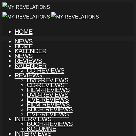
HOME
NEWS
HOME
KALENDER
NEWS
REVIEWS
KALENDER
CD-REVIEWS
REVIEWS
DVD-REVIEWS
CD-REVIEWS
FILM-REVIEWS
DVD-REVIEWS
LIVE-REVIEWS
FILM-REVIEWS
BUCH-REVIEWS
LIVE-REVIEWS
INTERVIEWS
BUCH-REVIEWS
KOLUMNE
INTERVIEWS