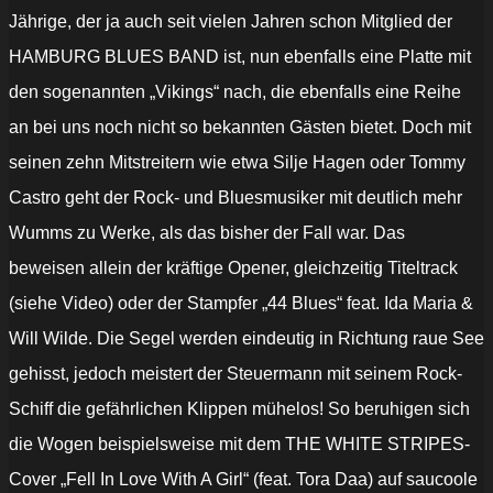
Jährige, der ja auch seit vielen Jahren schon Mitglied der
HAMBURG BLUES BAND ist, nun ebenfalls eine Platte mit
den sogenannten „Vikings“ nach, die ebenfalls eine Reihe
an bei uns noch nicht so bekannten Gästen bietet. Doch mit
seinen zehn Mitstreitern wie etwa Silje Hagen oder Tommy
Castro geht der Rock- und Bluesmusiker mit deutlich mehr
Wumms zu Werke, als das bisher der Fall war. Das
beweisen allein der kräftige Opener, gleichzeitig Titeltrack
(siehe Video) oder der Stampfer „44 Blues“ feat. Ida Maria &
Will Wilde. Die Segel werden eindeutig in Richtung raue See
gehisst, jedoch meistert der Steuermann mit seinem Rock-
Schiff die gefährlichen Klippen mühelos! So beruhigen sich
die Wogen beispielsweise mit dem THE WHITE STRIPES-
Cover „Fell In Love With A Girl“ (feat. Tora Daa) auf saucoole