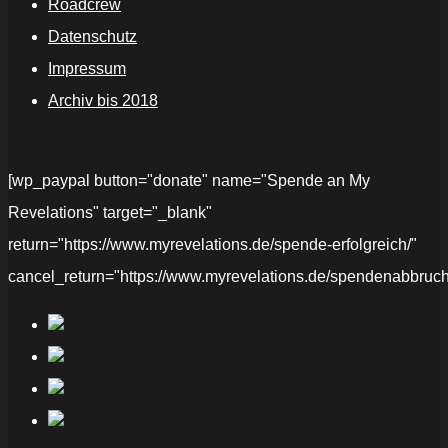
Roadcrew
Datenschutz
Impressum
Archiv bis 2018
[wp_paypal button="donate" name="Spende an My
Revelations" target="_blank"
return="https://www.myrevelations.de/spende-erfolgreich/"
cancel_return="https://www.myrevelations.de/spendenabbruch