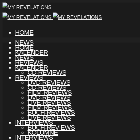
HOME
NEWS
HOME
KALENDER
NEWS
REVIEWS
KALENDER
CD-REVIEWS
REVIEWS
DVD-REVIEWS
CD-REVIEWS
FILM-REVIEWS
DVD-REVIEWS
LIVE-REVIEWS
FILM-REVIEWS
BUCH-REVIEWS
LIVE-REVIEWS
INTERVIEWS
BUCH-REVIEWS
KOLUMNE
INTERVIEWS