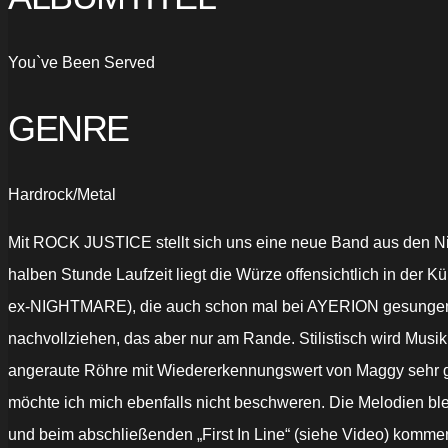
You`ve Been Served
GENRE
Hardrock/Metal
Mit ROCK JUSTICE stellt sich uns eine neue Band aus den Nie
halben Stunde Laufzeit liegt die Würze offensichtlich in der
ex-NIGHTMARE), die auch schon mal bei AYERION gesungen ha
nachvollziehen, das aber nur am Rande. Stilistisch wird Musi
angeraute Röhre mit Wiedererkennungswert von Maggy sehr gut
möchte ich mich ebenfalls nicht beschweren. Die Melodien ble
und beim abschließenden „First In Line“ (siehe Video) komm