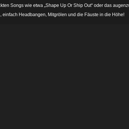
trickten Songs wie etwa „Shape Up Or Ship Out“ oder das auge
, einfach Headbangen, Mitgrölen und die Fäuste in die Höhe!