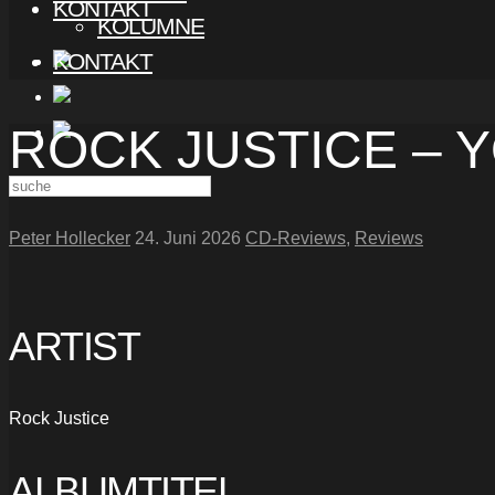
KONTAKT
KOLUMNE
KONTAKT
ROCK JUSTICE – 
Peter Hollecker
24. Juni 2026
CD-Reviews
,
Reviews
ARTIST
Rock Justice
ALBUMTITEL