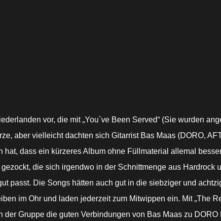
derlanden vor, die mit „You`ve Been Served“ (Sie wurden angek
 Kürze, aber vielleicht dachten sich Gitarrist Bas Maas (DORO
t, dass ein kürzeres Album ohne Füllmaterial allemal besser 
k gezockt, die sich irgendwo in der Schnittmenge aus Hardrock 
 passt. Die Songs hätten auch gut in die siebziger und achtzi
iben im Ohr und laden jederzeit zum Mitwippen ein. Mit „The Re
en der Gruppe die guten Verbindungen von Bas Maas zu DORO PE