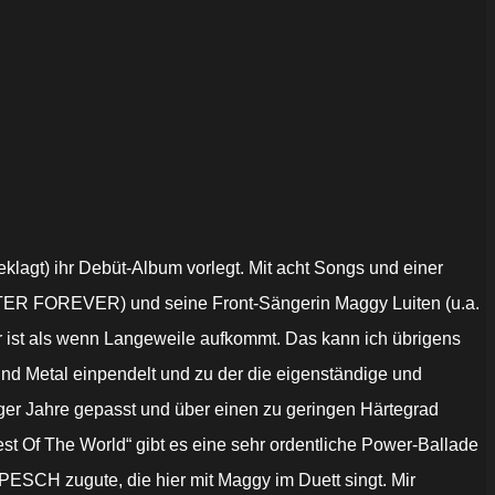
lagt) ihr Debüt-Album vorlegt. Mit acht Songs und einer
, AFTER FOREVER) und seine Front-Sängerin Maggy Luiten (u.a.
ist als wenn Langeweile aufkommt. Das kann ich übrigens
und Metal einpendelt und zu der die eigenständige und
ger Jahre gepasst und über einen zu geringen Härtegrad
st Of The World“ gibt es eine sehr ordentliche Power-Ballade
SCH zugute, die hier mit Maggy im Duett singt. Mir