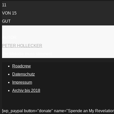
11
VON 15
GUT
AUTOR
PETER HOLLECKER
Die Melodie muss stimmen!
Roadcrew
Datenschutz
Impressum
Archiv bis 2018
[wp_paypal button="donate" name="Spende an My Revelations" 