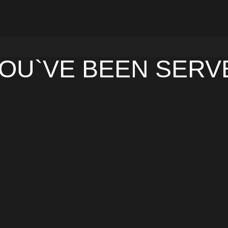
YOU`VE BEEN SERV