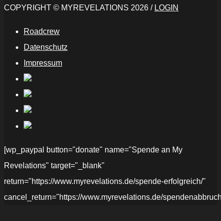
COPYRIGHT © MYREVELATIONS 2026 /
LOGIN
Roadcrew
Datenschutz
Impressum
[wp_paypal button="donate" name="Spende an My
Revelations" target="_blank"
return="https://www.myrevelations.de/spende-erfolgreich/"
cancel_return="https://www.myrevelations.de/spendenabbruch