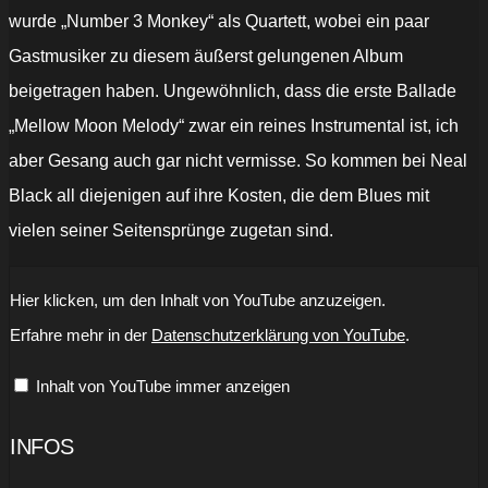
wurde „Number 3 Monkey“ als Quartett, wobei ein paar
Gastmusiker zu diesem äußerst gelungenen Album
beigetragen haben. Ungewöhnlich, dass die erste Ballade
„Mellow Moon Melody“ zwar ein reines Instrumental ist, ich
aber Gesang auch gar nicht vermisse. So kommen bei Neal
Black all diejenigen auf ihre Kosten, die dem Blues mit
vielen seiner Seitensprünge zugetan sind.
„Number
Hier klicken, um den Inhalt von YouTube anzuzeigen.
3
Monkey“
Erfahre mehr in der
Datenschutzerklärung von YouTube
.
von
YouTube
anzeigen
Inhalt von YouTube immer anzeigen
INFOS