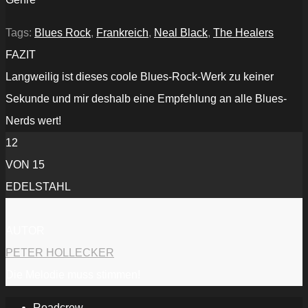
Tags:
Blues Rock
,
Frankreich
,
Neal Black
,
The Healers
FAZIT
Langweilig ist dieses coole Blues-Rock-Werk zu keiner
Sekunde und mir deshalb eine Empfehlung an alle Blues-
Nerds wert!
12
VON 15
EDELSTAHL
AUTOR
PETER HOLLECKER
Die Melodie muss stimmen!
Roadcrew