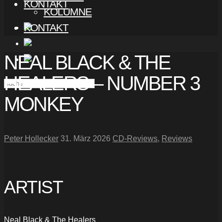
KONTAKT
KOLUMNE
KONTAKT
NEAL BLACK & THE
HEALERS – NUMBER 3
MONKEY
Peter Hollecker
31. März 2026
CD-Reviews
,
Reviews
ARTIST
Neal Black & The Healers