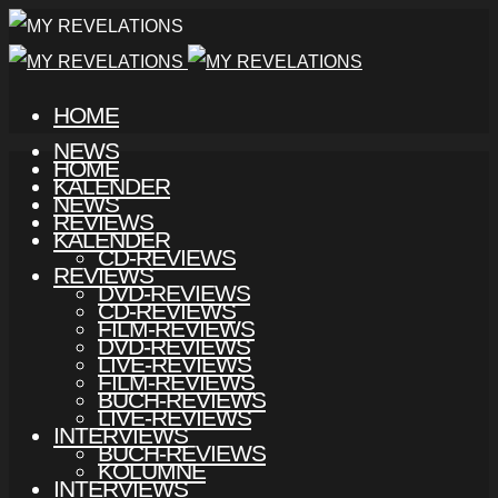
HOME
NEWS
HOME
KALENDER
NEWS
REVIEWS
KALENDER
CD-REVIEWS
REVIEWS
DVD-REVIEWS
CD-REVIEWS
FILM-REVIEWS
DVD-REVIEWS
LIVE-REVIEWS
FILM-REVIEWS
BUCH-REVIEWS
LIVE-REVIEWS
INTERVIEWS
BUCH-REVIEWS
KOLUMNE
INTERVIEWS