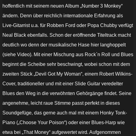
hoffentlich mit seinem neuen Album „Number 3 Monkey“
ändern. Denn über reichlich internationale Erfahrung als
Live-Gitarrist u.a. für Robben Ford oder Popa Chubby verfügt
Neal Black ebenfalls. Schon der eröffnende Titeltrack macht
deutlich wo denn der musikalische Hase hier langhoppelt
(siehe Video). Mit einer Mischung aus Rock`n Roll und Blues
beginnt die Scheibe sehr beschwingt, wobei schon mit dem
zweiten Stück „Devil Got My Woman“, einem Robert Wilkins-
Cover, traditioneller und mit einer Slide Guitar veredelter
Blues den Weg in die verwöhnten Gehörgänge findet. Seine
angenehme, leicht raue Stimme passt perfekt in dieses
Soundgefüge, das gerne auch mal mit einem Honky Tonk-
Piano („Choose Your Poison“) oder einer Blues-Harp wie
etwa bei „That Money“ aufgewertet wird. Aufgenommen