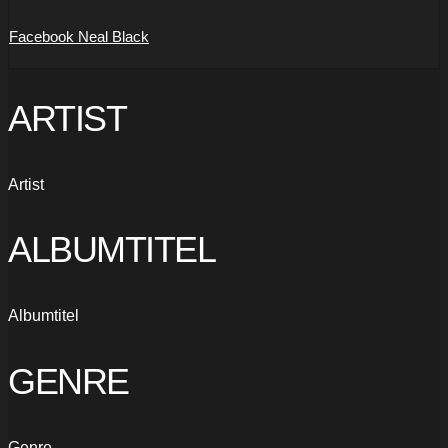
Facebook Neal Black
ARTIST
Artist
ALBUMTITEL
Albumtitel
GENRE
Genre